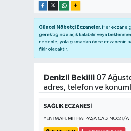
Güncel Nöbetçi Eczaneler.
Her eczane ge
gerektiğinde açık kalabilir veya beklenme
nedenle, yola çıkmadan önce eczanenin açık
fikir olacaktır.
Denizli Bekilli
07 Ağust
adres, telefon ve konuml
SAĞLIK ECZANESİ
YENİ MAH. MİTHATPAŞA CAD. NO:21/A