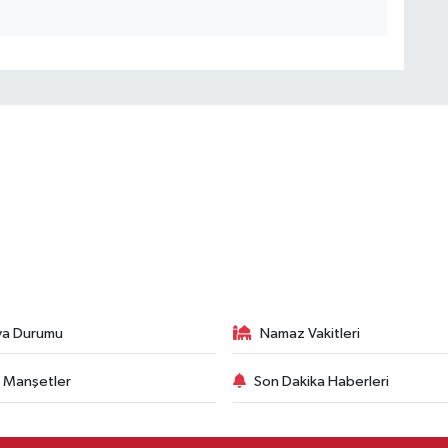
va Durumu
Namaz Vakitleri
 Manşetler
Son Dakika Haberleri