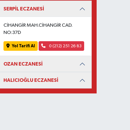
SERPİL ECZANESİ
CİHANGİR MAH.CİHANGİR CAD.
NO:37D
Yol Tarifi Al
0 (212) 251 26 83
OZAN ECZANESİ
HALICIOĞLU ECZANESİ