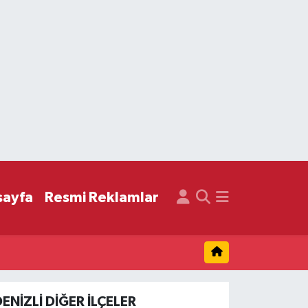
sayfa
Resmi Reklamlar
ENIZLI DIĞER İLÇELER