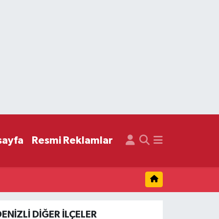
sayfa
Resmi Reklamlar
ENIZLI DIĞER İLÇELER