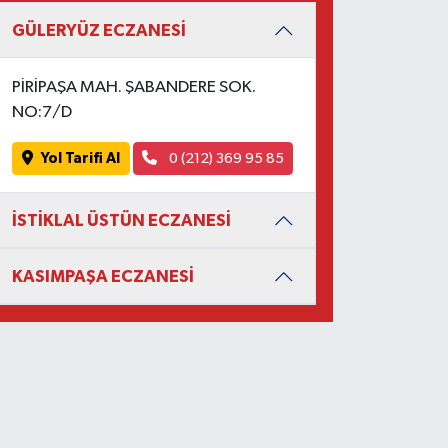
GÜLERYÜZ ECZANESİ
PİRİPAŞA MAH. ŞABANDERE SOK.
NO:7/D
Yol Tarifi Al
0 (212) 369 95 85
İSTİKLAL ÜSTÜN ECZANESİ
KASIMPAŞA ECZANESİ