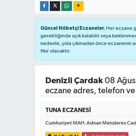
Güncel Nöbetçi Eczaneler.
Her eczane ge
gerektiğinde açık kalabilir veya beklenme
nedenle, yola çıkmadan önce eczanenin açık
fikir olacaktır.
Denizli Çardak
08 Ağus
eczane adres, telefon ve
TUNA ECZANESİ
Cumhuriyet MAH. Adnan Menderes Cadd