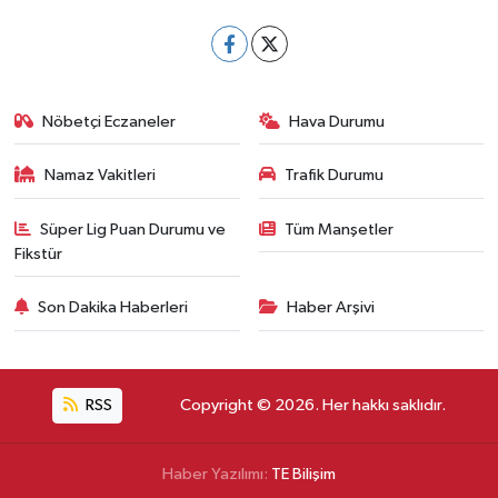
Nöbetçi Eczaneler
Hava Durumu
Namaz Vakitleri
Trafik Durumu
Süper Lig Puan Durumu ve
Tüm Manşetler
Fikstür
Son Dakika Haberleri
Haber Arşivi
RSS
Copyright © 2026. Her hakkı saklıdır.
Haber Yazılımı:
TE Bilişim