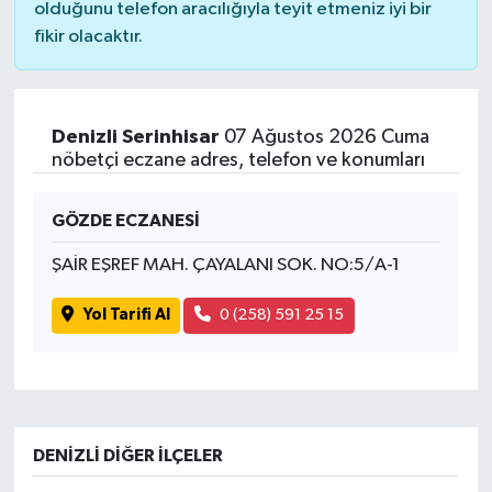
olduğunu telefon aracılığıyla teyit etmeniz iyi bir
fikir olacaktır.
Denizli Serinhisar
07 Ağustos 2026 Cuma
nöbetçi eczane adres, telefon ve konumları
GÖZDE ECZANESİ
ŞAİR EŞREF MAH. ÇAYALANI SOK. NO:5/A-1
Yol Tarifi Al
0 (258) 591 25 15
DENIZLI DIĞER İLÇELER