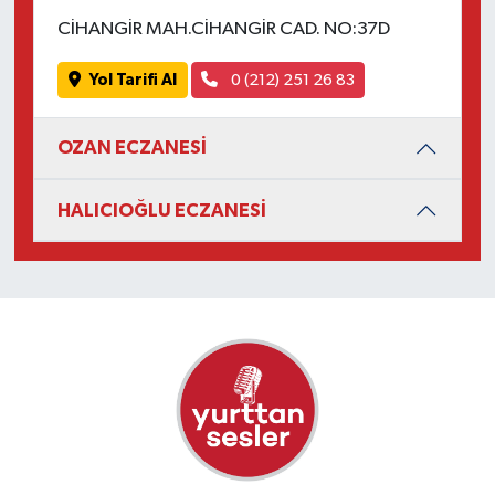
CİHANGİR MAH.CİHANGİR CAD. NO:37D
Yol Tarifi Al
0 (212) 251 26 83
OZAN ECZANESİ
HALICIOĞLU ECZANESİ