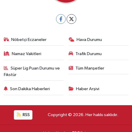
Nöbetçi Eczaneler
Hava Durumu
Namaz Vakitleri
Trafik Durumu
Süper Lig Puan Durumu ve
Tüm Manşetler
Fikstür
Son Dakika Haberleri
Haber Arşivi
RSS
Copyright © 2026. Her hakkı saklıdır.