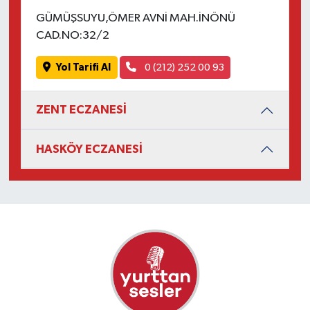
GÜMÜŞSUYU,ÖMER AVNİ MAH.İNÖNÜ
CAD.NO:32/2
Yol Tarifi Al
0 (212) 252 00 93
ZENT ECZANESİ
HASKÖY ECZANESİ