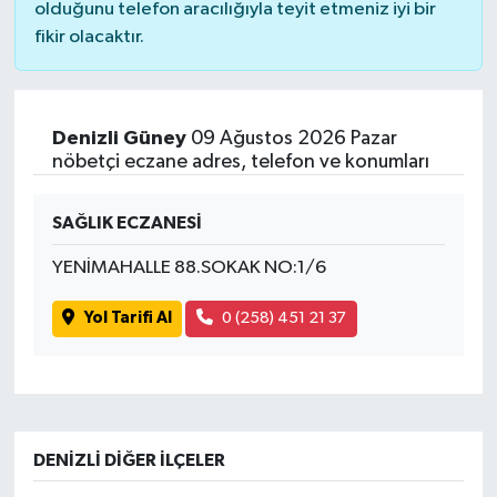
olduğunu telefon aracılığıyla teyit etmeniz iyi bir
fikir olacaktır.
Denizli Güney
09 Ağustos 2026 Pazar
nöbetçi eczane adres, telefon ve konumları
SAĞLIK ECZANESİ
YENİMAHALLE 88.SOKAK NO:1/6
Yol Tarifi Al
0 (258) 451 21 37
DENIZLI DIĞER İLÇELER