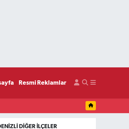
sayfa
Resmi Reklamlar
ENIZLI DIĞER İLÇELER