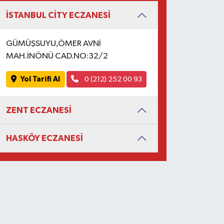
İSTANBUL CİTY ECZANESİ
GÜMÜŞSUYU,ÖMER AVNİ
MAH.İNÖNÜ CAD.NO:32/2
Yol Tarifi Al
0 (212) 252 00 93
ZENT ECZANESİ
HASKÖY ECZANESİ