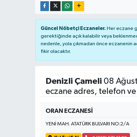
Güncel Nöbetçi Eczaneler.
Her eczane ge
gerektiğinde açık kalabilir veya beklenme
nedenle, yola çıkmadan önce eczanenin açık
fikir olacaktır.
Denizli Çameli
08 Ağust
eczane adres, telefon ve
ORAN ECZANESİ
YENİ MAH. ATATÜRK BULVARI NO:2/A