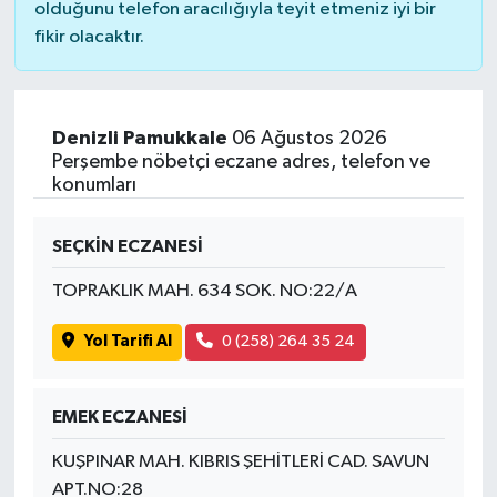
olduğunu telefon aracılığıyla teyit etmeniz iyi bir
fikir olacaktır.
Denizli Pamukkale
06 Ağustos 2026
Perşembe nöbetçi eczane adres, telefon ve
konumları
SEÇKİN ECZANESİ
TOPRAKLIK MAH. 634 SOK. NO:22/A
Yol Tarifi Al
0 (258) 264 35 24
EMEK ECZANESİ
KUŞPINAR MAH. KIBRIS ŞEHİTLERİ CAD. SAVUN
APT.NO:28