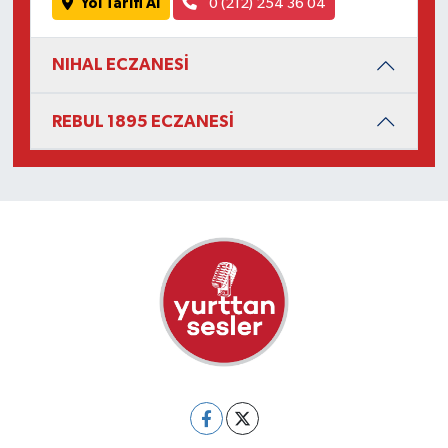
Yol Tarifi Al
0 (212) 254 36 04
NIHAL ECZANESİ
REBUL 1895 ECZANESİ