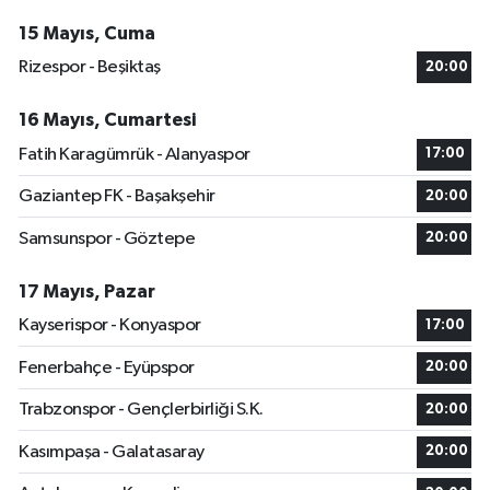
15 Mayıs, Cuma
Rizespor - Beşiktaş
20:00
16 Mayıs, Cumartesi
Fatih Karagümrük - Alanyaspor
17:00
Gaziantep FK - Başakşehir
20:00
Samsunspor - Göztepe
20:00
17 Mayıs, Pazar
Kayserispor - Konyaspor
17:00
Fenerbahçe - Eyüpspor
20:00
Trabzonspor - Gençlerbirliği S.K.
20:00
Kasımpaşa - Galatasaray
20:00