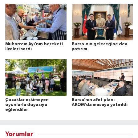
Muharrem Ayı’nın bereketi
Bursa'nın geleceğine dev
ilçeleri sardı
yatırım
Çocuklar eskimeyen
Bursa’nın afet planı
oyunlarla doyasıya
AKOM’da masaya yatırıldı
eğlendiler
Yorumlar