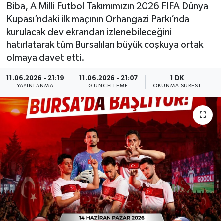
Biba, A Milli Futbol Takımımızın 2026 FIFA Dünya
Kupası’ndaki ilk maçının Orhangazi Parkı’nda
kurulacak dev ekrandan izlenebileceğini
hatırlatarak tüm Bursalıları büyük coşkuya ortak
olmaya davet etti.
11.06.2026 - 21:19
11.06.2026 - 21:07
1 DK
YAYINLANMA
GÜNCELLEME
OKUNMA SÜRESI