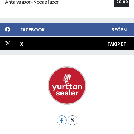
Antalyaspor - Kocaelispor
20:00
FACEBOOK
BEĞEN
X
TAKIP ET