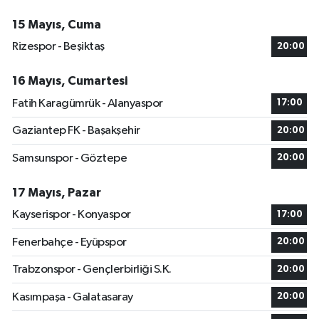
15 Mayıs, Cuma
Rizespor - Beşiktaş
20:00
16 Mayıs, Cumartesi
Fatih Karagümrük - Alanyaspor
17:00
Gaziantep FK - Başakşehir
20:00
Samsunspor - Göztepe
20:00
17 Mayıs, Pazar
Kayserispor - Konyaspor
17:00
Fenerbahçe - Eyüpspor
20:00
Trabzonspor - Gençlerbirliği S.K.
20:00
Kasımpaşa - Galatasaray
20:00