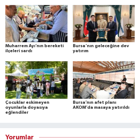
Muharrem Ayı’nın bereketi
Bursa'nın geleceğine dev
ilçeleri sardı
yatırım
Çocuklar eskimeyen
Bursa’nın afet planı
oyunlarla doyasıya
AKOM’da masaya yatırıldı
eğlendiler
Yorumlar