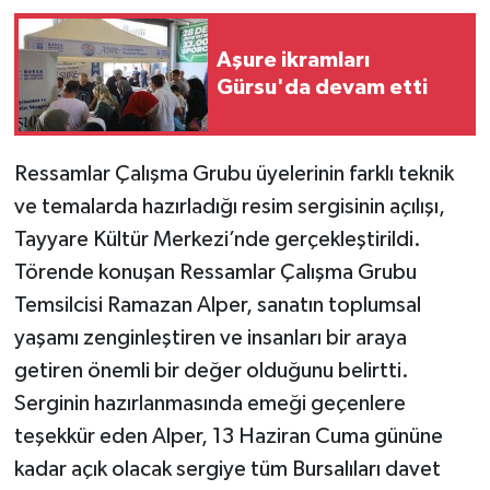
Aşure ikramları
Gürsu'da devam etti
Ressamlar Çalışma Grubu üyelerinin farklı teknik
ve temalarda hazırladığı resim sergisinin açılışı,
Tayyare Kültür Merkezi’nde gerçekleştirildi.
Törende konuşan Ressamlar Çalışma Grubu
Temsilcisi Ramazan Alper, sanatın toplumsal
yaşamı zenginleştiren ve insanları bir araya
getiren önemli bir değer olduğunu belirtti.
Serginin hazırlanmasında emeği geçenlere
teşekkür eden Alper, 13 Haziran Cuma gününe
kadar açık olacak sergiye tüm Bursalıları davet