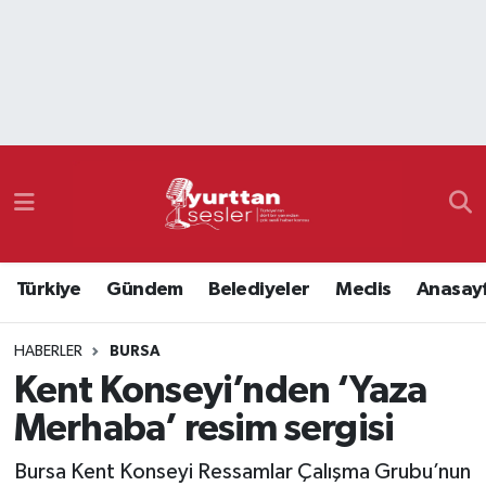
Nöbetçi Eczaneler
Hava Durumu
Namaz Vakitleri
Trafik Durumu
Türkiye
Gündem
Belediyeler
Meclis
Anasay
Süper Lig Puan Durumu ve Fikstür
HABERLER
BURSA
Tüm Manşetler
Kent Konseyi’nden ‘Yaza
Son Dakika Haberleri
Merhaba’ resim sergisi
Haber Arşivi
Bursa Kent Konseyi Ressamlar Çalışma Grubu’nun