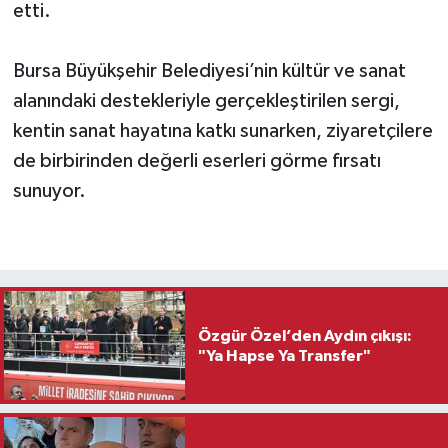
etti.
Bursa Büyükşehir Belediyesi’nin kültür ve sanat
alanındaki destekleriyle gerçekleştirilen sergi,
kentin sanat hayatına katkı sunarken, ziyaretçilere
de birbirinden değerli eserleri görme fırsatı
sunuyor.
Özgür Özel’den Aydın çıkışı:
"Ya Hapse Ya Transfer"