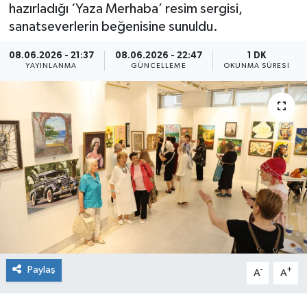
hazırladığı ‘Yaza Merhaba’ resim sergisi,
sanatseverlerin beğenisine sunuldu.
08.06.2026 - 21:37
08.06.2026 - 22:47
1 DK
YAYINLANMA
GÜNCELLEME
OKUNMA SÜRESI
Paylaş
-
+
A
A