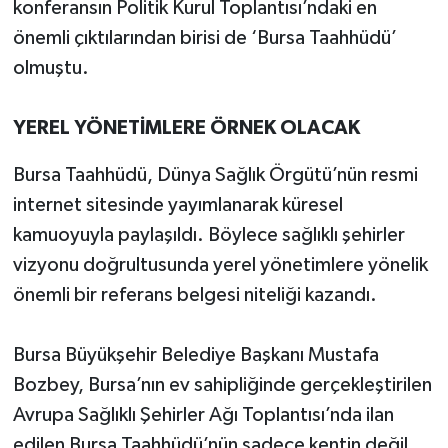
konferansın Politik Kurul Toplantısı’ndaki en
önemli çıktılarından birisi de ‘Bursa Taahhüdü’
olmuştu.
YEREL YÖNETİMLERE ÖRNEK OLACAK
Bursa Taahhüdü, Dünya Sağlık Örgütü’nün resmi
internet sitesinde yayımlanarak küresel
kamuoyuyla paylaşıldı. Böylece sağlıklı şehirler
vizyonu doğrultusunda yerel yönetimlere yönelik
önemli bir referans belgesi niteliği kazandı.
Bursa Büyükşehir Belediye Başkanı Mustafa
Bozbey, Bursa’nın ev sahipliğinde gerçekleştirilen
Avrupa Sağlıklı Şehirler Ağı Toplantısı’nda ilan
edilen Bursa Taahhüdü’nün sadece kentin değil,