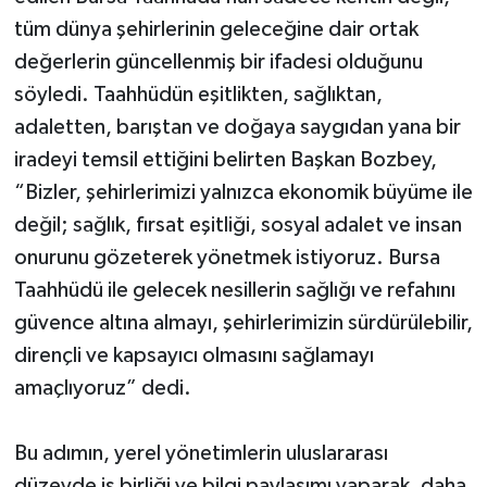
tüm dünya şehirlerinin geleceğine dair ortak
değerlerin güncellenmiş bir ifadesi olduğunu
söyledi. Taahhüdün eşitlikten, sağlıktan,
adaletten, barıştan ve doğaya saygıdan yana bir
iradeyi temsil ettiğini belirten Başkan Bozbey,
“Bizler, şehirlerimizi yalnızca ekonomik büyüme ile
değil; sağlık, fırsat eşitliği, sosyal adalet ve insan
onurunu gözeterek yönetmek istiyoruz. Bursa
Taahhüdü ile gelecek nesillerin sağlığı ve refahını
güvence altına almayı, şehirlerimizin sürdürülebilir,
dirençli ve kapsayıcı olmasını sağlamayı
amaçlıyoruz” dedi.
Bu adımın, yerel yönetimlerin uluslararası
düzeyde iş birliği ve bilgi paylaşımı yaparak, daha