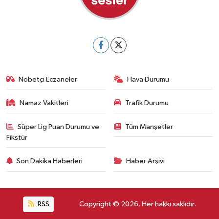
Nöbetçi Eczaneler
Hava Durumu
Namaz Vakitleri
Trafik Durumu
Süper Lig Puan Durumu ve
Tüm Manşetler
Fikstür
Son Dakika Haberleri
Haber Arşivi
RSS
Copyright © 2026. Her hakkı saklıdır.