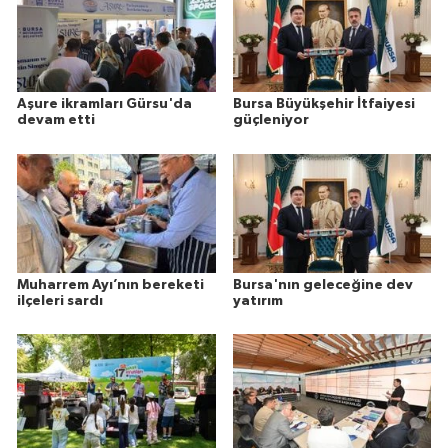
Aşure ikramları Gürsu'da
Bursa Büyükşehir İtfaiyesi
devam etti
güçleniyor
Muharrem Ayı’nın bereketi
Bursa'nın geleceğine dev
ilçeleri sardı
yatırım