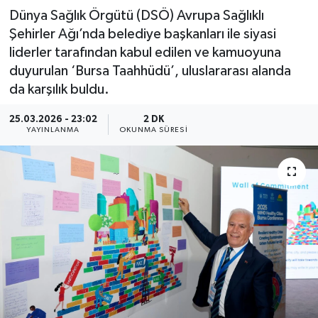
Dünya Sağlık Örgütü (DSÖ) Avrupa Sağlıklı
Şehirler Ağı’nda belediye başkanları ile siyasi
liderler tarafından kabul edilen ve kamuoyuna
duyurulan ‘Bursa Taahhüdü’, uluslararası alanda
da karşılık buldu.
25.03.2026 - 23:02
2 DK
YAYINLANMA
OKUNMA SÜRESI