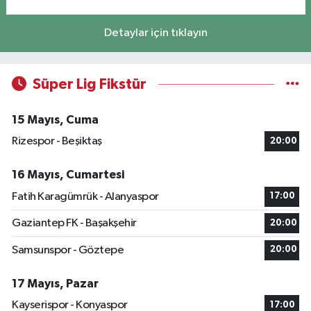
Detaylar için tıklayın
Süper Lig Fikstür
15 Mayıs, Cuma
Rizespor - Beşiktaş
20:00
16 Mayıs, Cumartesi
Fatih Karagümrük - Alanyaspor
17:00
Gaziantep FK - Başakşehir
20:00
Samsunspor - Göztepe
20:00
17 Mayıs, Pazar
Kayserispor - Konyaspor
17:00