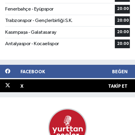
Fenerbahçe - Eyüpspor
20:00
Trabzonspor - Gençlerbirliği S.K.
20:00
Kasımpaşa - Galatasaray
20:00
Antalyaspor - Kocaelispor
20:00
FACEBOOK
BEĞEN
X
TAKIP ET