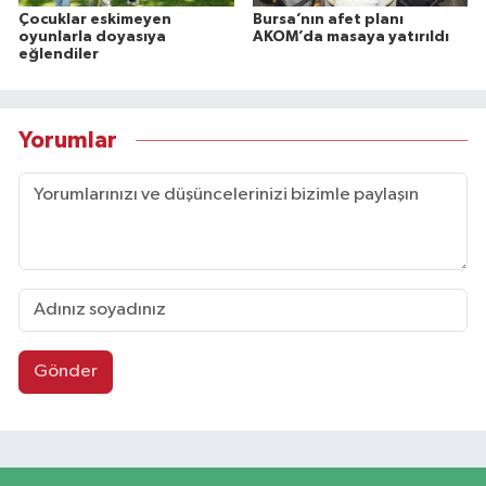
Çocuklar eskimeyen
Bursa’nın afet planı
oyunlarla doyasıya
AKOM’da masaya yatırıldı
eğlendiler
Yorumlar
Gönder