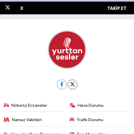
X
TAKIP ET
Nöbetçi Eczaneler
Hava Durumu
Namaz Vakitleri
Trafik Durumu