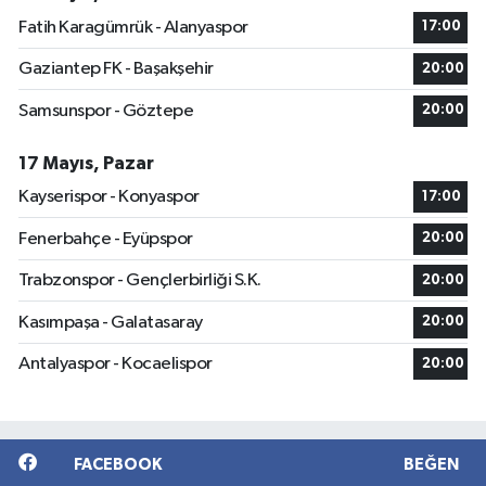
Fatih Karagümrük - Alanyaspor
17:00
Gaziantep FK - Başakşehir
20:00
Samsunspor - Göztepe
20:00
17 Mayıs, Pazar
Kayserispor - Konyaspor
17:00
Fenerbahçe - Eyüpspor
20:00
Trabzonspor - Gençlerbirliği S.K.
20:00
Kasımpaşa - Galatasaray
20:00
Antalyaspor - Kocaelispor
20:00
FACEBOOK
BEĞEN