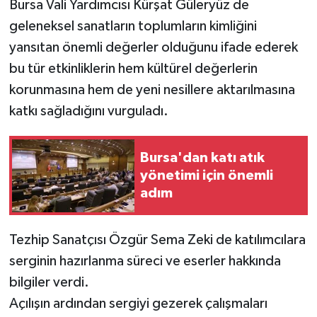
Bursa Vali Yardımcısı Kürşat Güleryüz de
geleneksel sanatların toplumların kimliğini
yansıtan önemli değerler olduğunu ifade ederek
bu tür etkinliklerin hem kültürel değerlerin
korunmasına hem de yeni nesillere aktarılmasına
katkı sağladığını vurguladı.
Bursa'dan katı atık
yönetimi için önemli
adım
Tezhip Sanatçısı Özgür Sema Zeki de katılımcılara
serginin hazırlanma süreci ve eserler hakkında
bilgiler verdi.
Açılışın ardından sergiyi gezerek çalışmaları