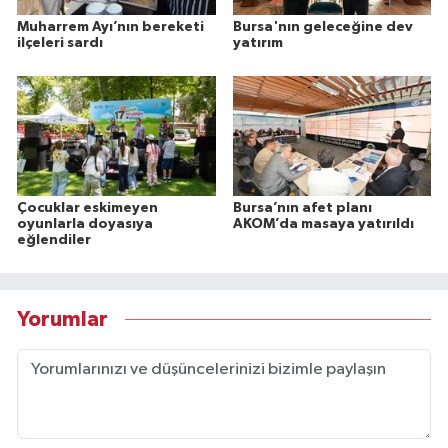
Muharrem Ayı’nın bereketi
Bursa'nın geleceğine dev
ilçeleri sardı
yatırım
Çocuklar eskimeyen
Bursa’nın afet planı
oyunlarla doyasıya
AKOM’da masaya yatırıldı
eğlendiler
Yorumlar