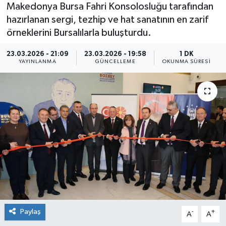
Makedonya Bursa Fahri Konsolosluğu tarafından
hazırlanan sergi, tezhip ve hat sanatının en zarif
örneklerini Bursalılarla buluşturdu.
23.03.2026 - 21:09
23.03.2026 - 19:58
1 DK
YAYINLANMA
GÜNCELLEME
OKUNMA SÜRESI
Paylaş
-
+
A
A