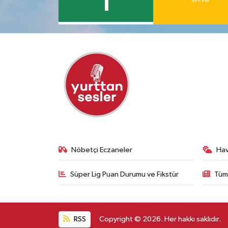
1
Nöbetçi Eczaneler
Ha
Süper Lig Puan Durumu ve Fikstür
Tüm
RSS
Copyright © 2026. Her hakkı saklıdır.