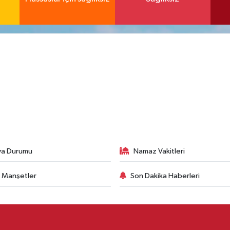
va Durumu
Namaz Vakitleri
 Manşetler
Son Dakika Haberleri