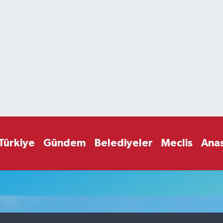
Türkiye
Gündem
Belediyeler
Meclis
Ana