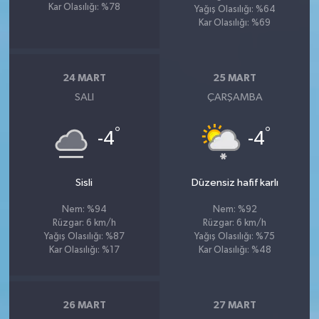
Kar Olasılığı: %78
Yağış Olasılığı: %64
Kar Olasılığı: %69
24 MART
25 MART
SALI
ÇARŞAMBA
°
°
-4
-4
Sisli
Düzensiz hafif karlı
Nem: %94
Nem: %92
Rüzgar: 6 km/h
Rüzgar: 6 km/h
Yağış Olasılığı: %87
Yağış Olasılığı: %75
Kar Olasılığı: %17
Kar Olasılığı: %48
26 MART
27 MART