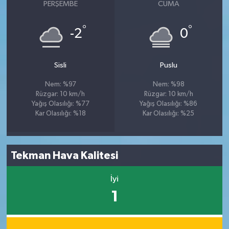
PERŞEMBE
CUMA
°
°
-2
0
Sisli
Puslu
Nem: %97
Nem: %98
Rüzgar: 10 km/h
Rüzgar: 10 km/h
Yağış Olasılığı: %77
Yağış Olasılığı: %86
Kar Olasılığı: %18
Kar Olasılığı: %25
Tekman Hava Kalitesi
İyi
1