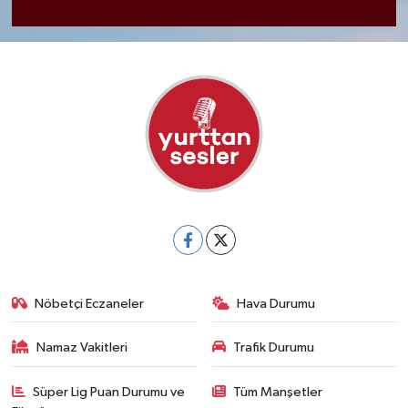
Nöbetçi Eczaneler
Hava Durumu
Namaz Vakitleri
Trafik Durumu
Süper Lig Puan Durumu ve
Tüm Manşetler