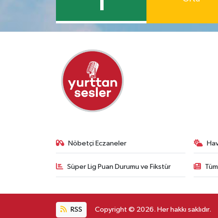
1
Nöbetçi Eczaneler
Ha
Süper Lig Puan Durumu ve Fikstür
Tüm
RSS
Copyright © 2026. Her hakkı saklıdır.