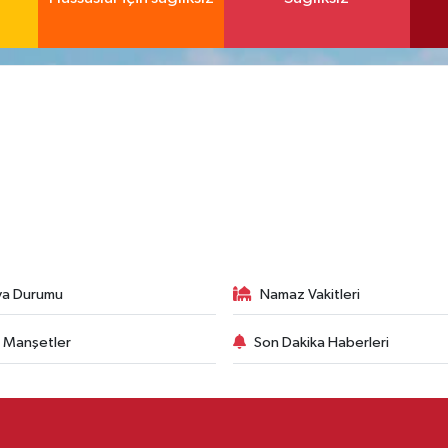
va Durumu
Namaz Vakitleri
 Manşetler
Son Dakika Haberleri