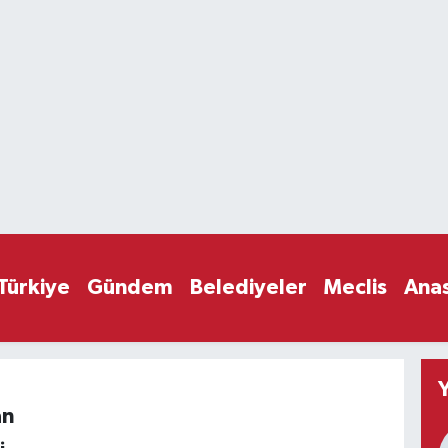
Türkiye
Gündem
Belediyeler
Meclis
Ana
an