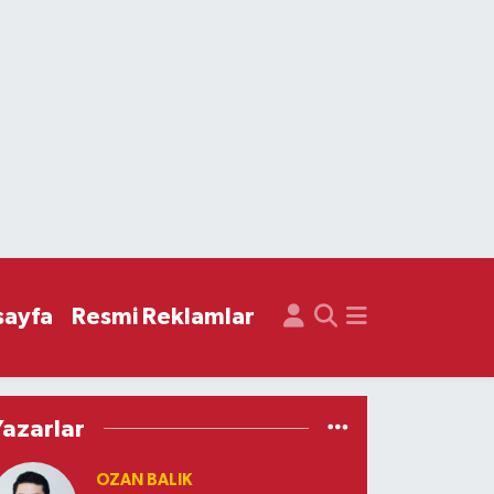
sayfa
Resmi Reklamlar
Yazarlar
OZAN BALIK