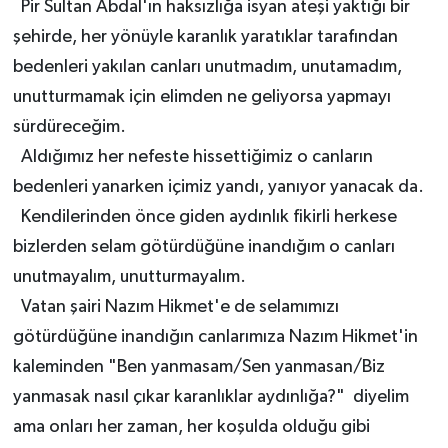
Pir Sultan Abdal'ın haksızlığa isyan ateşi yaktığı bir
şehirde, her yönüyle karanlık yaratıklar tarafından
bedenleri yakılan canları unutmadım, unutamadım,
unutturmamak için elimden ne geliyorsa yapmayı
sürdüreceğim.
Aldığımız her nefeste hissettiğimiz o canların
bedenleri yanarken içimiz yandı, yanıyor yanacak da.
Kendilerinden önce giden aydınlık fikirli herkese
bizlerden selam götürdüğüne inandığım o canları
unutmayalım, unutturmayalım.
Vatan şairi Nazım Hikmet'e de selamımızı
götürdüğüne inandığın canlarımıza Nazım Hikmet'in
kaleminden "Ben yanmasam/Sen yanmasan/Biz
yanmasak nasıl çıkar karanlıklar aydınlığa?" diyelim
ama onları her zaman, her koşulda olduğu gibi