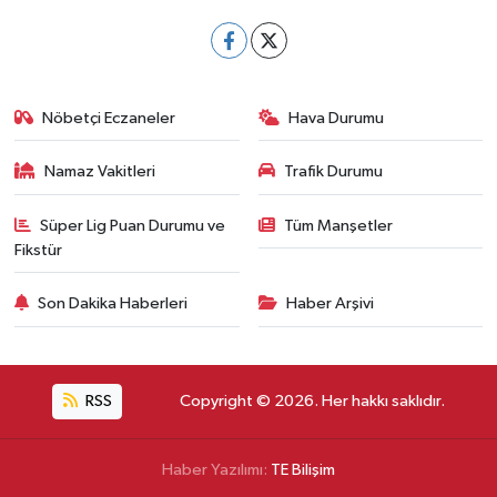
Nöbetçi Eczaneler
Hava Durumu
Namaz Vakitleri
Trafik Durumu
Süper Lig Puan Durumu ve
Tüm Manşetler
Fikstür
Son Dakika Haberleri
Haber Arşivi
RSS
Copyright © 2026. Her hakkı saklıdır.
Haber Yazılımı:
TE Bilişim