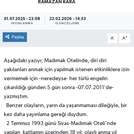
RAMAZAN KARA
01.07.2025 - 23:08
23.02.2026 - 14:53
YAYINLANMA
GÜNCELLEME
Paylaş
-
+
A
A
Aşağıdaki yazıyı; Madımak Otelinde, diri diri
yakılanları anmak için yapılmak istenen etkinliklere izin
vermemek için –neredeyse- her türlü engelin
çıkarıldığı günden 5 gün sonra -07.07.2011’de-
yazmıştım.
Benzer olayların, yarın da yaşanmaması dileğiyle, bir
kez daha yayınlama gereği duydum.
2 Temmuz 1993 günü Sivas-Madımak Oteli'nde
yapılan katliamın üzerinden 18 yıl, olaylı anma yıl