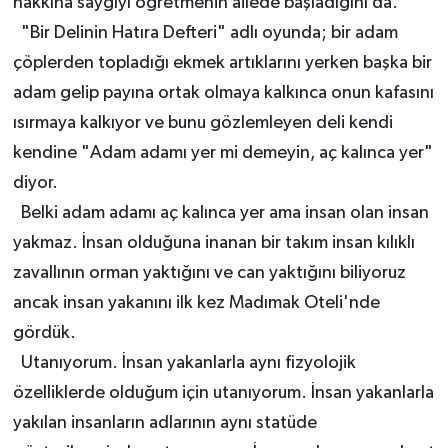
hakkına saygıyı öğretmenin ailede başladığını da.
"Bir Delinin Hatıra Defteri" adlı oyunda; bir adam
çöplerden topladığı ekmek artıklarını yerken başka bir
adam gelip payına ortak olmaya kalkınca onun kafasını
ısırmaya kalkıyor ve bunu gözlemleyen deli kendi
kendine "Adam adamı yer mi demeyin, aç kalınca yer"
diyor.
Belki adam adamı aç kalınca yer ama insan olan insan
yakmaz. İnsan olduğuna inanan bir takım insan kılıklı
zavallının orman yaktığını ve can yaktığını biliyoruz
ancak insan yakanını ilk kez Madımak Oteli'nde
gördük.
Utanıyorum. İnsan yakanlarla aynı fizyolojik
özelliklerde olduğum için utanıyorum. İnsan yakanlarla
yakılan insanların adlarının aynı statüde