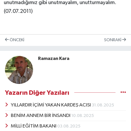
unutmadığımız gibi unutmayalım, unutturmayalım.
(07.07.2011)
ÖNCEKI
SONRAKI
Ramazan Kara
Yazarın Diğer Yazıları
YILLARDIR İÇİMİ YAKAN KARDEŞ ACISI
31.08.2025
BENİM ANNEM BİR İNSANDI
10.08.2025
MİLLİ EĞİTİM BAKANI
03.08.2025