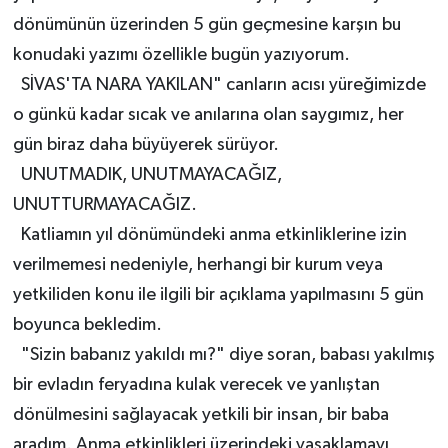
dönümünün üzerinden 5 gün geçmesine karşın bu
konudaki yazımı özellikle bugün yazıyorum.
SİVAS'TA NARA YAKILAN" canların acısı yüreğimizde
o günkü kadar sıcak ve anılarına olan saygımız, her
gün biraz daha büyüyerek sürüyor.
UNUTMADIK, UNUTMAYACAĞIZ,
UNUTTURMAYACAĞIZ.
Katliamın yıl dönümündeki anma etkinliklerine izin
verilmemesi nedeniyle, herhangi bir kurum veya
yetkiliden konu ile ilgili bir açıklama yapılmasını 5 gün
boyunca bekledim.
"Sizin babanız yakıldı mı?" diye soran, babası yakılmış
bir evladın feryadına kulak verecek ve yanlıştan
dönülmesini sağlayacak yetkili bir insan, bir baba
aradım. Anma etkinlikleri üzerindeki yasaklamayı