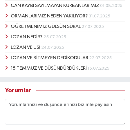
CAN KAYBI SAYILMAYAN KURBANLARIMIZ
01.08.2025
ORMANLARIMIZ NEDEN YAKILIYOR?
31.07.2025
ÖĞRETMENİMİZ GÜLSÜN SÜRAL
27.07.2025
LOZAN NEDİR?
25.07.2025
LOZAN VE UŞİ
24.07.2025
LOZAN VE BİTMEYEN DEDİKODULAR
22.07.2025
15 TEMMUZ VE DÜŞÜNDÜRDÜKLERİ
15.07.2025
Yorumlar