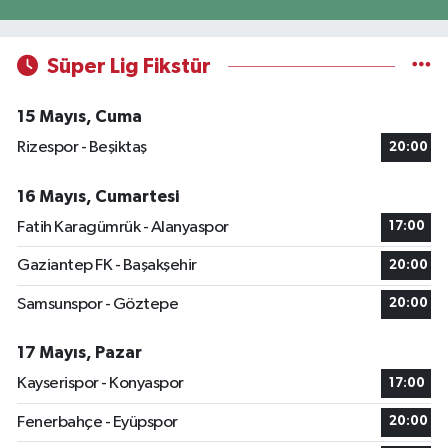
Süper Lig Fikstür
15 Mayıs, Cuma
Rizespor - Beşiktaş
20:00
16 Mayıs, Cumartesi
Fatih Karagümrük - Alanyaspor
17:00
Gaziantep FK - Başakşehir
20:00
Samsunspor - Göztepe
20:00
17 Mayıs, Pazar
Kayserispor - Konyaspor
17:00
Fenerbahçe - Eyüpspor
20:00