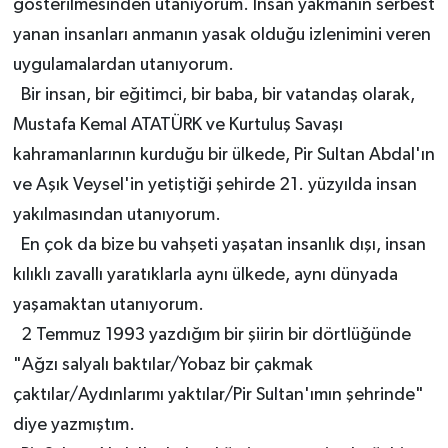
gösterilmesinden utanıyorum. İnsan yakmanın serbest
yanan insanları anmanın yasak olduğu izlenimini veren
uygulamalardan utanıyorum.
Bir insan, bir eğitimci, bir baba, bir vatandaş olarak,
Mustafa Kemal ATATÜRK ve Kurtuluş Savaşı
kahramanlarının kurduğu bir ülkede, Pir Sultan Abdal'ın
ve Aşık Veysel'in yetiştiği şehirde 21. yüzyılda insan
yakılmasından utanıyorum.
En çok da bize bu vahşeti yaşatan insanlık dışı, insan
kılıklı zavallı yaratıklarla aynı ülkede, aynı dünyada
yaşamaktan utanıyorum.
2 Temmuz 1993 yazdığım bir şiirin bir dörtlüğünde
"Ağzı salyalı baktılar/Yobaz bir çakmak
çaktılar/Aydınlarımı yaktılar/Pir Sultan'ımın şehrinde"
diye yazmıştım.