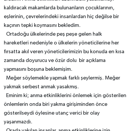
kaldıracak makamlarda bulunanların çocuklarının,
eşlerinin, çevrelerindeki insanlardan hiç değilse bir
kaçının tepki koymasını bekledim.
Ortadoğu ülkelerinde peş peşe gelen halk
hareketleri nedeniyle o ülkelerin yöneticilerine her
fırsatta akıl veren yöneticilerimizin bu konuda en kısa
zamanda doyurucu ve özür dolu bir açıklama
yapmasını boşuna beklemişim.
Meğer söylemekle yapmak farklı şeylermiş. Meğer
yakmak serbest anmak yasakmış.
Eminim ki; anma etkinliklerini önlemek için gösterilen
önlemlerin onda biri yakma girişiminden önce
gösterilseydi öylesine utanç verici bir olay
yaşanmazdı.
Orada yakılan insanlar, anma etkinliklerine izin