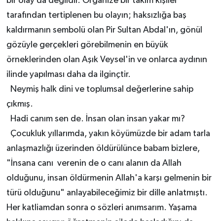
bir olay da değildir. Organize bir takım kişiler
tarafından tertiplenen bu olayın; haksızlığa baş
kaldırmanın sembolü olan Pir Sultan Abdal'ın, gönül
gözüyle gerçekleri görebilmenin en büyük
örneklerinden olan Aşık Veysel'in ve onlarca aydının
ilinde yapılması daha da ilginçtir.
Neymiş halk dini ve toplumsal değerlerine sahip
çıkmış.
Hadi canım sen de. İnsan olan insan yakar mı?
Çocukluk yıllarımda, yakın köyümüzde bir adam tarla
anlaşmazlığı üzerinden öldürülünce babam bizlere,
"İnsana canı verenin de o canı alanın da Allah
olduğunu, insan öldürmenin Allah'a karşı gelmenin bir
türü olduğunu" anlayabileceğimiz bir dille anlatmıştı.
Her katliamdan sonra o sözleri anımsarım. Yaşama