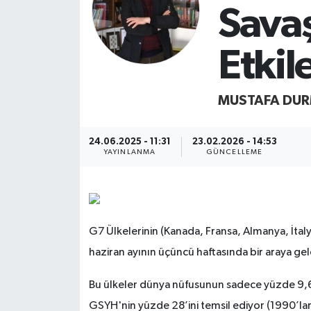
Sava
Etkile
MUSTAFA DU
24.06.2025 - 11:31
23.02.2026 - 14:53
YAYINLANMA
GÜNCELLEME
G7 Ülkelerinin (Kanada, Fransa, Almanya, İtalya
haziran ayının üçüncü haftasında bir araya geld
Bu ülkeler dünya nüfusunun sadece yüzde 9,6’
GSYH'nin yüzde 28’ini temsil ediyor (1990’lard