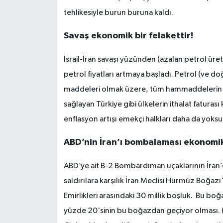
tehlikesiyle burun buruna kaldı.
Savaş ekonomik bir felakettir!
İsrail-İran savaşı yüzünden (azalan petrol üret
petrol fiyatları artmaya başladı. Petrol (ve doğ
maddeleri olmak üzere, tüm hammaddelerin fiy
sağlayan Türkiye gibi ülkelerin ithalat faturası 
enflasyon artışı emekçi halkları daha da yoksull
ABD’nin İran’ı bombalaması ekonomik
ABD’ye ait B-2 Bombardıman uçaklarının İran’d
saldırılara karşılık İran Meclisi Hürmüz Boğazı'
Emirlikleri arasındaki 30 millik boşluk. Bu bo
yüzde 20'sinin bu boğazdan geçiyor olması. (