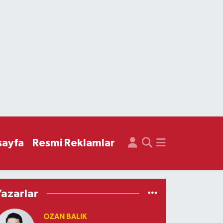
sayfa
Resmi Reklamlar
Yazarlar
OZAN BALIK