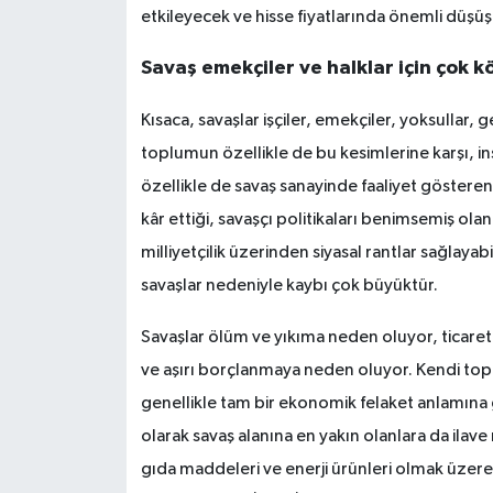
etkileyecek ve hisse fiyatlarında önemli düşüş
Savaş emekçiler ve halklar için çok k
Kısaca, savaşlar işçiler, emekçiler, yoksullar, 
toplumun özellikle de bu kesimlerine karşı, in
özellikle de savaş sanayinde faaliyet gösteren s
kâr ettiği, savaşçı politikaları benimsemiş ol
milliyetçilik üzerinden siyasal rantlar sağlaya
savaşlar nedeniyle kaybı çok büyüktür.
Savaşlar ölüm ve yıkıma neden oluyor, ticaret
ve aşırı borçlanmaya neden oluyor. Kendi topr
genellikle tam bir ekonomik felaket anlamına g
olarak savaş alanına en yakın olanlara da ilav
gıda maddeleri ve enerji ürünleri olmak üzere