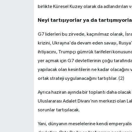
birlikte Küresel Kuzey olarak da adlandırılan
Neyi tartışıyorlar ya da tartışmıyorl
G7 liderleri bu zirvede, kaçınılmaz olarak, İsr
krizini, Ukrayna'da devam eden savaşı, Rusya’
ihtiyacını, Trumpçı gümrük tarifeleri konusun
yer açmak için G7 devletlerinin çoğu tarafında
yapılacak olan kesintilerin ne kadar olacağını v
ortak strateji uygulanacağını tartıştılar. (2)
Ayrıca haziran ayında bir toplantı daha olacak 
Uluslararası Adalet Divanı’nın merkezi olan 
sorunlar tartışılacak.
Yani, dünyanın meselelerine kendi emperyalist