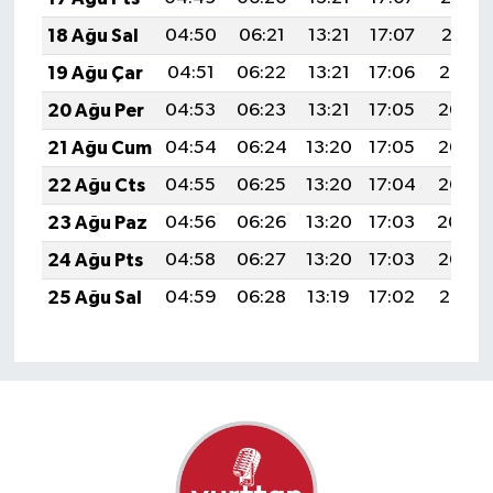
18 Ağu Sal
04:50
06:21
13:21
17:07
20:11
19 Ağu Çar
04:51
06:22
13:21
17:06
20:10
20 Ağu Per
04:53
06:23
13:21
17:05
20:08
21 Ağu Cum
04:54
06:24
13:20
17:05
20:07
22 Ağu Cts
04:55
06:25
13:20
17:04
20:05
23 Ağu Paz
04:56
06:26
13:20
17:03
20:04
24 Ağu Pts
04:58
06:27
13:20
17:03
20:03
25 Ağu Sal
04:59
06:28
13:19
17:02
20:01