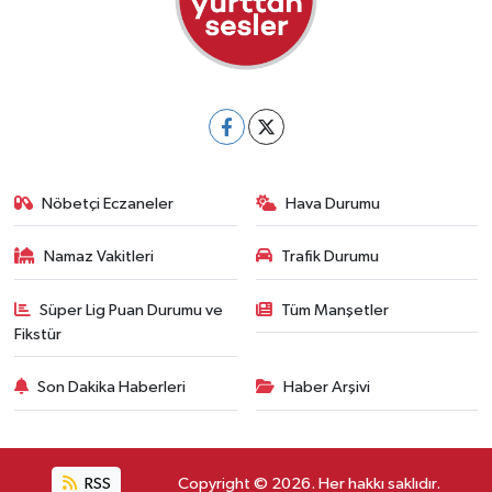
Nöbetçi Eczaneler
Hava Durumu
Namaz Vakitleri
Trafik Durumu
Süper Lig Puan Durumu ve
Tüm Manşetler
Fikstür
Son Dakika Haberleri
Haber Arşivi
RSS
Copyright © 2026. Her hakkı saklıdır.