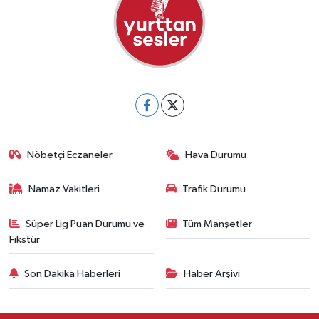
Nöbetçi Eczaneler
Hava Durumu
Namaz Vakitleri
Trafik Durumu
Süper Lig Puan Durumu ve
Tüm Manşetler
Fikstür
Son Dakika Haberleri
Haber Arşivi