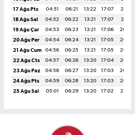
17 Ağu Pts
04:51
06:21
13:22
17:07
20:12
18 Ağu Sal
04:52
06:22
13:21
17:07
20:11
19 Ağu Çar
04:53
06:23
13:21
17:06
20:09
20 Ağu Per
04:54
06:24
13:21
17:05
20:08
21 Ağu Cum
04:56
06:25
13:21
17:05
20:06
22 Ağu Cts
04:57
06:26
13:20
17:04
20:05
23 Ağu Paz
04:58
06:27
13:20
17:03
20:04
24 Ağu Pts
04:59
06:28
13:20
17:03
20:02
25 Ağu Sal
05:01
06:29
13:20
17:02
20:01