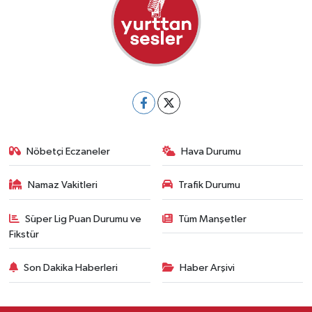
Nöbetçi Eczaneler
Hava Durumu
Namaz Vakitleri
Trafik Durumu
Süper Lig Puan Durumu ve
Tüm Manşetler
Fikstür
Son Dakika Haberleri
Haber Arşivi