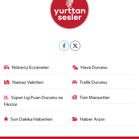
Nöbetçi Eczaneler
Hava Durumu
Namaz Vakitleri
Trafik Durumu
Süper Lig Puan Durumu ve
Tüm Manşetler
Fikstür
Son Dakika Haberleri
Haber Arşivi