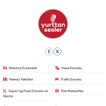
Nöbetçi Eczaneler
Hava Durumu
Namaz Vakitleri
Trafik Durumu
Süper Lig Puan Durumu ve
Tüm Manşetler
Fikstür