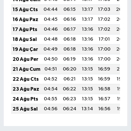
15 Ağu Cts
04:44
06:15
13:17
17:03
20:09
16 Ağu Paz
04:45
06:16
13:17
17:02
20:07
17 Ağu Pts
04:46
06:17
13:16
17:02
20:06
18 Ağu Sal
04:48
06:18
13:16
17:01
20:05
19 Ağu Çar
04:49
06:18
13:16
17:00
20:03
20 Ağu Per
04:50
06:19
13:16
17:00
20:02
21 Ağu Cum
04:51
06:20
13:15
16:59
20:01
22 Ağu Cts
04:52
06:21
13:15
16:59
19:59
23 Ağu Paz
04:54
06:22
13:15
16:58
19:58
24 Ağu Pts
04:55
06:23
13:15
16:57
19:57
25 Ağu Sal
04:56
06:24
13:14
16:56
19:55