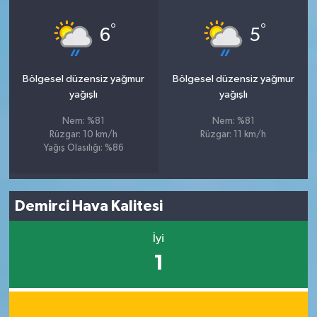
°
°
6
5
Bölgesel düzensiz yağmur
Bölgesel düzensiz yağmur
yağışlı
yağışlı
Nem: %81
Nem: %81
Rüzgar: 10 km/h
Rüzgar: 11 km/h
Yağış Olasılığı: %86
Demirci Hava Kalitesi
İyi
1