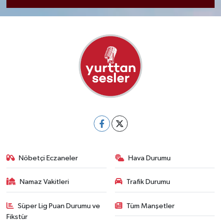
Nöbetçi Eczaneler
Hava Durumu
Namaz Vakitleri
Trafik Durumu
Süper Lig Puan Durumu ve
Tüm Manşetler
Fikstür