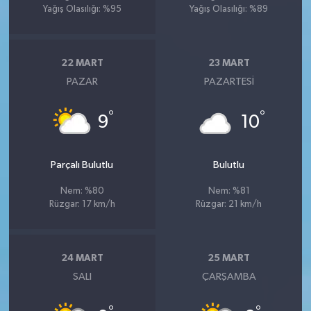
Yağış Olasılığı: %95
Yağış Olasılığı: %89
22 MART
23 MART
PAZAR
PAZARTESI
°
°
9
10
Parçalı Bulutlu
Bulutlu
Nem: %80
Nem: %81
Rüzgar: 17 km/h
Rüzgar: 21 km/h
24 MART
25 MART
SALI
ÇARŞAMBA