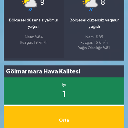
°
°
9
8
Bölgesel düzensiz yağmur
Bölgesel düzensiz yağmur
yağışlı
yağışlı
Nem: %84
Nem: %85
Rüzgar: 19 km/h
Rüzgar: 16 km/h
Yağış Olasılığı: %81
Gölmarmara Hava Kalitesi
İyi
1
Orta