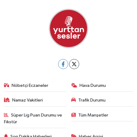
Nöbetçi Eczaneler
Hava Durumu
Namaz Vakitleri
Trafik Durumu
Süper Lig Puan Durumu ve
Tüm Manşetler
Fikstür
Son Dakika Haberleri
Haber Arşivi