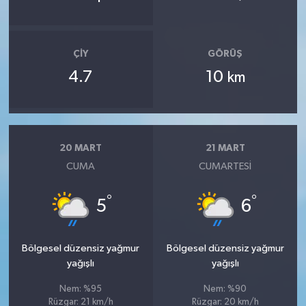
ÇIY
GÖRÜŞ
4.7
10
km
20 MART
21 MART
CUMA
CUMARTESI
°
°
5
6
Bölgesel düzensiz yağmur
Bölgesel düzensiz yağmur
yağışlı
yağışlı
Nem: %95
Nem: %90
Rüzgar: 21 km/h
Rüzgar: 20 km/h