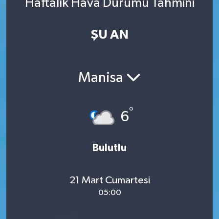
Haftalık Hava Durumu Tahmini
ŞU AN
Manisa
°
6
Bulutlu
21 Mart Cumartesi
05:00