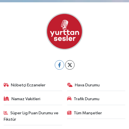
Nöbetçi Eczaneler
Hava Durumu
Namaz Vakitleri
Trafik Durumu
Süper Lig Puan Durumu ve
Tüm Manşetler
Fikstür