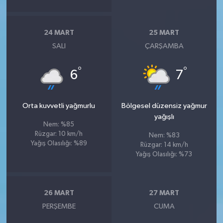
24 MART
25 MART
SALI
ÇARŞAMBA
°
°
6
7
Orta kuvvetli yağmurlu
Bölgesel düzensiz yağmur
yağışlı
Nem: %85
Rüzgar: 10 km/h
Nem: %83
Yağış Olasılığı: %89
Rüzgar: 14 km/h
Yağış Olasılığı: %73
26 MART
27 MART
PERŞEMBE
CUMA