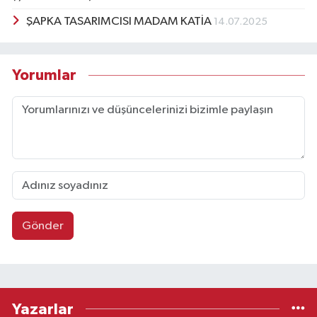
ŞAPKA TASARIMCISI MADAM KATİA
14.07.2025
Yorumlar
Gönder
Yazarlar