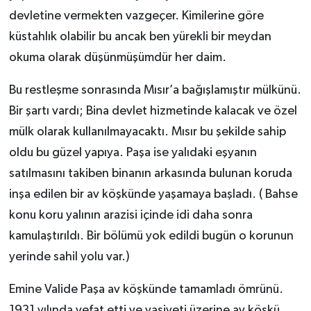
devletine vermekten vazgeçer. Kimilerine göre
küstahlık olabilir bu ancak ben yürekli bir meydan
okuma olarak düşünmüşümdür her daim.
Bu restleşme sonrasında Mısır’a bağışlamıştır mülkünü.
Bir şartı vardı; Bina devlet hizmetinde kalacak ve özel
mülk olarak kullanılmayacaktı. Mısır bu şekilde sahip
oldu bu güzel yapıya. Paşa ise yalıdaki eşyanın
satılmasını takiben binanın arkasında bulunan koruda
inşa edilen bir av köşkünde yaşamaya başladı. ( Bahse
konu koru yalının arazisi içinde idi daha sonra
kamulaştırıldı. Bir bölümü yok edildi bugün o korunun
yerinde sahil yolu var.)
Emine Valide Paşa av köşkünde tamamladı ömrünü.
1931 yılında vefat etti ve vasiyeti üzerine av köşkü