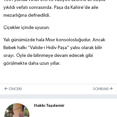
yıkıldı vefatı sonrasında. Paşa da Kahire’de aile
mezarlığına defnedildi.
Çiçekler içinde uyusun.
Yalı günümüzde hala Mısır konsolosluğudur. Ancak
Bebek halkı “Valide-i Hıdiv Paşa" yalısı olarak bilir
orayı. Öyle de bilinmeye devam edecek gibi
görülmekte daha uzun yıllar.
ÖNCEKI
SONRAKI
Hakkı Taşdemir