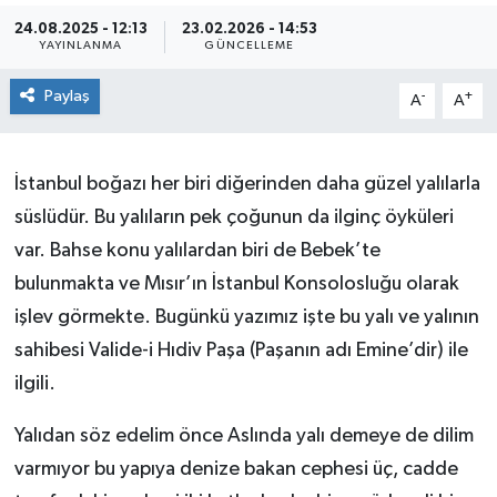
24.08.2025 - 12:13
23.02.2026 - 14:53
YAYINLANMA
GÜNCELLEME
Paylaş
-
+
A
A
İstanbul boğazı her biri diğerinden daha güzel yalılarla
süslüdür. Bu yalıların pek çoğunun da ilginç öyküleri
var. Bahse konu yalılardan biri de Bebek’te
bulunmakta ve Mısır’ın İstanbul Konsolosluğu olarak
işlev görmekte. Bugünkü yazımız işte bu yalı ve yalının
sahibesi Valide-i Hıdiv Paşa (Paşanın adı Emine’dir) ile
ilgili.
Yalıdan söz edelim önce Aslında yalı demeye de dilim
varmıyor bu yapıya denize bakan cephesi üç, cadde