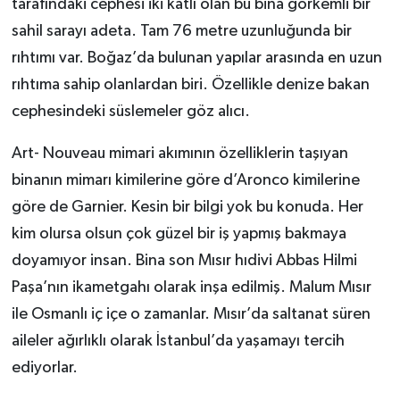
tarafındaki cephesi iki katlı olan bu bina görkemli bir
sahil sarayı adeta. Tam 76 metre uzunluğunda bir
rıhtımı var. Boğaz’da bulunan yapılar arasında en uzun
rıhtıma sahip olanlardan biri. Özellikle denize bakan
cephesindeki süslemeler göz alıcı.
Art- Nouveau mimari akımının özelliklerin taşıyan
binanın mimarı kimilerine göre d’Aronco kimilerine
göre de Garnier. Kesin bir bilgi yok bu konuda. Her
kim olursa olsun çok güzel bir iş yapmış bakmaya
doyamıyor insan. Bina son Mısır hıdivi Abbas Hilmi
Paşa’nın ikametgahı olarak inşa edilmiş. Malum Mısır
ile Osmanlı iç içe o zamanlar. Mısır’da saltanat süren
aileler ağırlıklı olarak İstanbul’da yaşamayı tercih
ediyorlar.