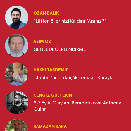
OZAN BALIK
"Lütfen Ellerinizi Kaldırır Mısınız?"
ASIM ÖZ
GENEL DEĞERLENDİRME
HAKKI TAŞDEMIR
İstanbul'un en küçük cemaati Karaylar
CENGIZ GÜLTEKIN
6-7 Eylül Olayları, Rembetiko ve Anthony
Quinn
RAMAZAN KARA