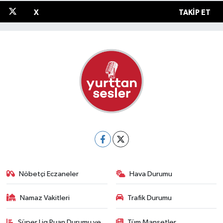
X
TAKIP ET
Nöbetçi Eczaneler
Hava Durumu
Namaz Vakitleri
Trafik Durumu
Süper Lig Puan Durumu ve
Tüm Manşetler