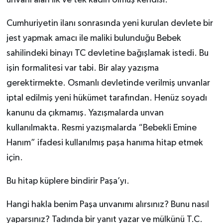
Cumhuriyetin ilanı sonrasında yeni kurulan devlete bir
jest yapmak amacı ile maliki bulunduğu Bebek
sahilindeki binayı TC devletine bağışlamak istedi. Bu
işin formalitesi var tabi. Bir alay yazışma
gerektirmekte. Osmanlı devletinde verilmiş unvanlar
iptal edilmiş yeni hükümet tarafından. Henüz soyadı
kanunu da çıkmamış. Yazışmalarda unvan
kullanılmakta. Resmi yazışmalarda “Bebekli Emine
Hanım” ifadesi kullanılmış paşa hanıma hitap etmek
için.
Bu hitap küplere bindirir Paşa’yı.
Hangi hakla benim Paşa unvanımı alırsınız? Bunu nasıl
yaparsınız? Tadında bir yanıt yazar ve mülkünü T.C.