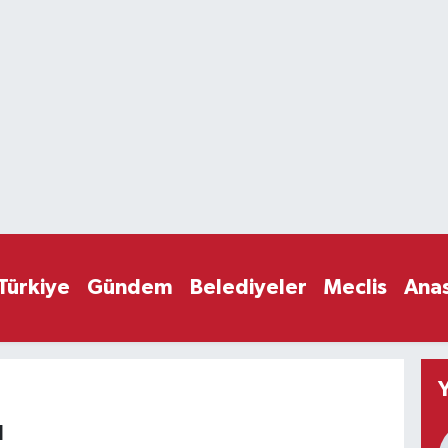
Türkiye
Gündem
Belediyeler
Meclis
Ana
l