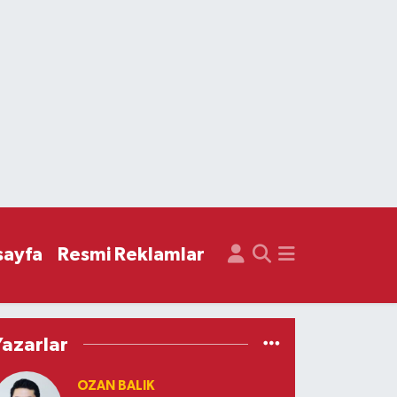
sayfa
Resmi Reklamlar
Yazarlar
OZAN BALIK