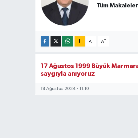
Tüm Makaleler
-
+
A
A
17 Ağustos 1999 Büyük Marmara
saygıyla anıyoruz
18 Ağustos 2024 - 11:10