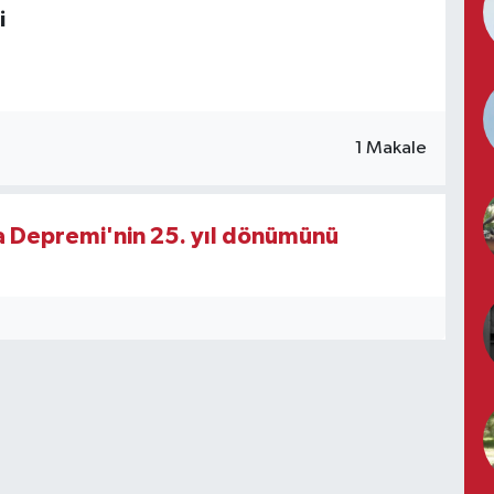
i
1 Makale
 Depremi'nin 25. yıl dönümünü