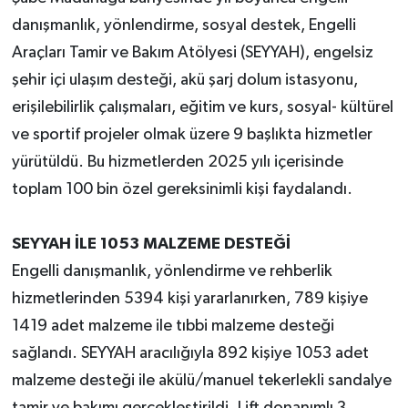
danışmanlık, yönlendirme, sosyal destek, Engelli
Araçları Tamir ve Bakım Atölyesi (SEYYAH), engelsiz
şehir içi ulaşım desteği, akü şarj dolum istasyonu,
erişilebilirlik çalışmaları, eğitim ve kurs, sosyal- kültürel
ve sportif projeler olmak üzere 9 başlıkta hizmetler
yürütüldü. Bu hizmetlerden 2025 yılı içerisinde
toplam 100 bin özel gereksinimli kişi faydalandı.
SEYYAH İLE 1053 MALZEME DESTEĞİ
Engelli danışmanlık, yönlendirme ve rehberlik
hizmetlerinden 5394 kişi yararlanırken, 789 kişiye
1419 adet malzeme ile tıbbi malzeme desteği
sağlandı. SEYYAH aracılığıyla 892 kişiye 1053 adet
malzeme desteği ile akülü/manuel tekerlekli sandalye