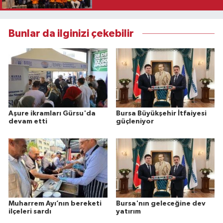
Bunlar da ilginizi çekebilir
Aşure ikramları Gürsu'da
Bursa Büyükşehir İtfaiyesi
devam etti
güçleniyor
Muharrem Ayı’nın bereketi
Bursa'nın geleceğine dev
ilçeleri sardı
yatırım