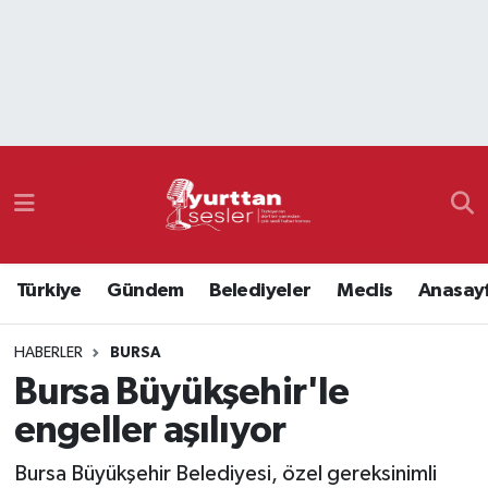
Nöbetçi Eczaneler
Hava Durumu
Namaz Vakitleri
Trafik Durumu
Türkiye
Gündem
Belediyeler
Meclis
Anasay
Süper Lig Puan Durumu ve Fikstür
HABERLER
BURSA
Tüm Manşetler
Bursa Büyükşehir'le
Son Dakika Haberleri
engeller aşılıyor
Haber Arşivi
Bursa Büyükşehir Belediyesi, özel gereksinimli