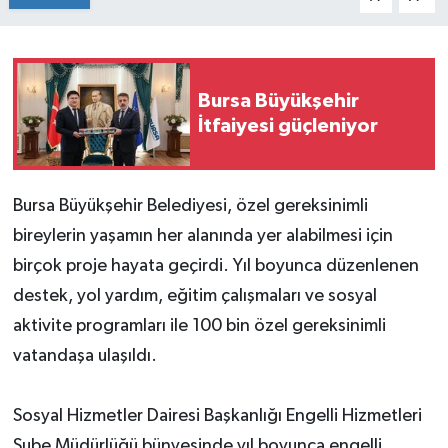
Bursa Büyükşehir
İtfaiyesi güçleniyor
Bursa Büyükşehir Belediyesi, özel gereksinimli
bireylerin yaşamın her alanında yer alabilmesi için
birçok proje hayata geçirdi. Yıl boyunca düzenlenen
destek, yol yardım, eğitim çalışmaları ve sosyal
aktivite programları ile 100 bin özel gereksinimli
vatandaşa ulaşıldı.
Sosyal Hizmetler Dairesi Başkanlığı Engelli Hizmetleri
Şube Müdürlüğü bünyesinde yıl boyunca engelli