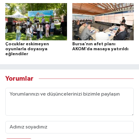
Çocuklar eskimeyen
Bursa’nın afet planı
oyunlarla doyasıya
AKOM’da masaya yatırıldı
eğlendiler
Yorumlar