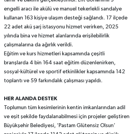
tamir ve bakımı gerçekleştirildi. Lift donanımlı 3
engelli aracı ile akülü ve manuel tekerlekli sandalye
kullanan 163 kişiye ulaşım desteği sağlandı. 17 ilçede
22 adet akü şarj istasyonu hizmet verirken, 2025
yılında bina ve hizmet alanlarında erişilebilirlik
çalışmalarına da ağırlık verildi.
Eğitim ve kurs hizmetleri kapsamında çeşitli
branşlarda 4 bin 164 saat eğitim düzenlenirken,
sosyal-kültürel ve sportif etkinlikler kapsamında 142
toplantı ve 59 farkındalık çalışması yapıldı.
HER ALANDA DESTEK
Toplumun tüm kesimlerinin kentin imkanlarından adil
ve eşit şekilde faydalanabilmesi için projeler geliştiren
Büyükşehir Belediyesi, ‘Pastam Glütensiz Olsun’