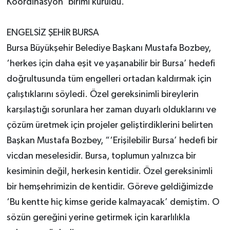
Koordinasyon’ birimi kuruldu.
ENGELSİZ ŞEHİR BURSA
Bursa Büyükşehir Belediye Başkanı Mustafa Bozbey,
‘herkes için daha eşit ve yaşanabilir bir Bursa’ hedefi
doğrultusunda tüm engelleri ortadan kaldırmak için
çalıştıklarını söyledi. Özel gereksinimli bireylerin
karşılaştığı sorunlara her zaman duyarlı olduklarını ve
çözüm üretmek için projeler geliştirdiklerini belirten
Başkan Mustafa Bozbey, “‘Erişilebilir Bursa’ hedefi bir
vicdan meselesidir. Bursa, toplumun yalnızca bir
kesiminin değil, herkesin kentidir. Özel gereksinimli
bir hemşehrimizin de kentidir. Göreve geldiğimizde
‘Bu kentte hiç kimse geride kalmayacak’ demiştim. O
sözün gereğini yerine getirmek için kararlılıkla