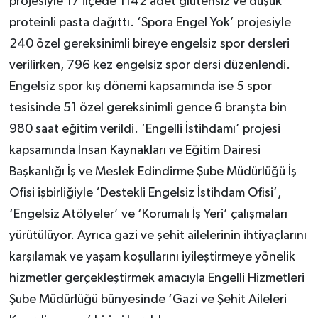
projesiyle 17 ilçede 1142 adet glütensiz ve düşük
proteinli pasta dağıttı. ‘Spora Engel Yok’ projesiyle
240 özel gereksinimli bireye engelsiz spor dersleri
verilirken, 796 kez engelsiz spor dersi düzenlendi.
Engelsiz spor kış dönemi kapsamında ise 5 spor
tesisinde 51 özel gereksinimli gence 6 branşta bin
980 saat eğitim verildi. ‘Engelli İstihdamı’ projesi
kapsamında İnsan Kaynakları ve Eğitim Dairesi
Başkanlığı İş ve Meslek Edindirme Şube Müdürlüğü İş
Ofisi işbirliğiyle ‘Destekli Engelsiz İstihdam Ofisi’,
‘Engelsiz Atölyeler’ ve ‘Korumalı İş Yeri’ çalışmaları
yürütülüyor. Ayrıca gazi ve şehit ailelerinin ihtiyaçlarını
karşılamak ve yaşam koşullarını iyileştirmeye yönelik
hizmetler gerçekleştirmek amacıyla Engelli Hizmetleri
Şube Müdürlüğü bünyesinde ‘Gazi ve Şehit Aileleri