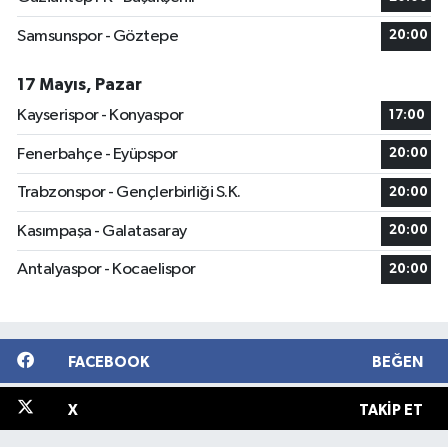
Samsunspor - Göztepe
20:00
17 Mayıs, Pazar
Kayserispor - Konyaspor
17:00
Fenerbahçe - Eyüpspor
20:00
Trabzonspor - Gençlerbirliği S.K.
20:00
Kasımpaşa - Galatasaray
20:00
Antalyaspor - Kocaelispor
20:00
FACEBOOK
BEĞEN
X
TAKIP ET