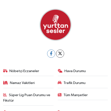
Nöbetçi Eczaneler
Hava Durumu
Namaz Vakitleri
Trafik Durumu
Süper Lig Puan Durumu ve
Tüm Manşetler
Fikstür