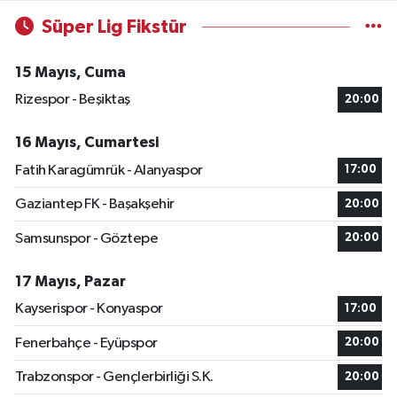
Süper Lig Fikstür
15 Mayıs, Cuma
Rizespor - Beşiktaş
20:00
16 Mayıs, Cumartesi
Fatih Karagümrük - Alanyaspor
17:00
Gaziantep FK - Başakşehir
20:00
Samsunspor - Göztepe
20:00
17 Mayıs, Pazar
Kayserispor - Konyaspor
17:00
Fenerbahçe - Eyüpspor
20:00
Trabzonspor - Gençlerbirliği S.K.
20:00