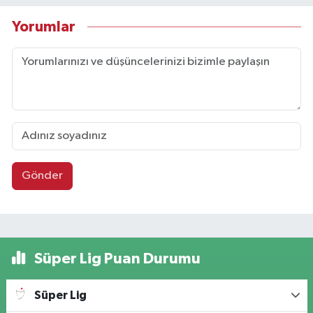
Yorumlar
Gönder
Süper Lig Puan Durumu
Süper Lig