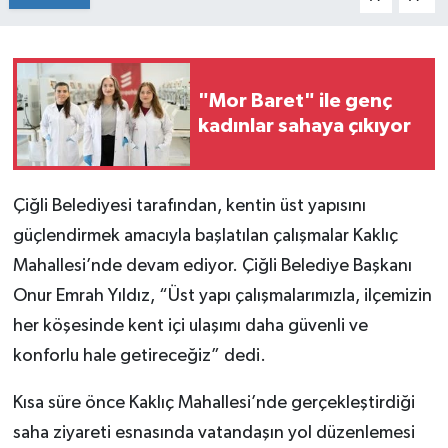
"Mor Baret" ile genç
kadınlar sahaya çıkıyor
Çiğli Belediyesi tarafından, kentin üst yapısını
güçlendirmek amacıyla başlatılan çalışmalar Kaklıç
Mahallesi’nde devam ediyor. Çiğli Belediye Başkanı
Onur Emrah Yıldız, “Üst yapı çalışmalarımızla, ilçemizin
her köşesinde kent içi ulaşımı daha güvenli ve
konforlu hale getireceğiz” dedi.
Kısa süre önce Kaklıç Mahallesi’nde gerçekleştirdiği
saha ziyareti esnasında vatandaşın yol düzenlemesi