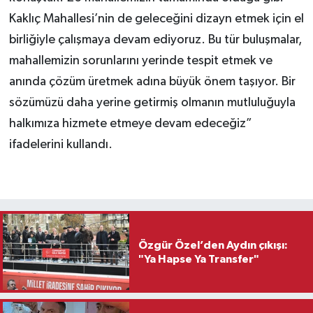
Kaklıç Mahallesi’nin de geleceğini dizayn etmek için el
birliğiyle çalışmaya devam ediyoruz. Bu tür buluşmalar,
mahallemizin sorunlarını yerinde tespit etmek ve
anında çözüm üretmek adına büyük önem taşıyor. Bir
sözümüzü daha yerine getirmiş olmanın mutluluğuyla
halkımıza hizmete etmeye devam edeceğiz”
ifadelerini kullandı.
Özgür Özel’den Aydın çıkışı:
"Ya Hapse Ya Transfer"