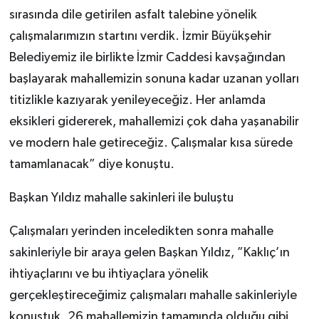
sırasında dile getirilen asfalt talebine yönelik
çalışmalarımızın startını verdik. İzmir Büyükşehir
Belediyemiz ile birlikte İzmir Caddesi kavşağından
başlayarak mahallemizin sonuna kadar uzanan yolları
titizlikle kazıyarak yenileyeceğiz. Her anlamda
eksikleri gidererek, mahallemizi çok daha yaşanabilir
ve modern hale getireceğiz. Çalışmalar kısa sürede
tamamlanacak” diye konuştu.
Başkan Yıldız mahalle sakinleri ile buluştu
Çalışmaları yerinden inceledikten sonra mahalle
sakinleriyle bir araya gelen Başkan Yıldız, ”Kaklıç’ın
ihtiyaçlarını ve bu ihtiyaçlara yönelik
gerçekleştireceğimiz çalışmaları mahalle sakinleriyle
konuştuk. 26 mahallemizin tamamında olduğu gibi