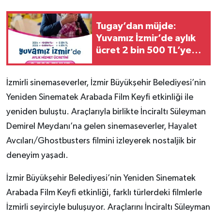
Tugay’dan müjde:
Yuvamız İzmir’de aylık
ücret 2 bin 500 TL’ye
indirildi
İzmirli sinemaseverler, İzmir Büyükşehir Belediyesi’nin
Yeniden Sinematek Arabada Film Keyfi etkinliği ile
yeniden buluştu. Araçlarıyla birlikte İnciraltı Süleyman
Demirel Meydanı’na gelen sinemaseverler, Hayalet
Avcıları/Ghostbusters filmini izleyerek nostaljik bir
deneyim yaşadı.
İzmir Büyükşehir Belediyesi’nin Yeniden Sinematek
Arabada Film Keyfi etkinliği, farklı türlerdeki filmlerle
İzmirli seyirciyle buluşuyor. Araçlarını İnciraltı Süleyman