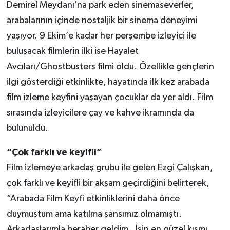
Demirel Meydanı’na park eden sinemaseverler,
arabalarının içinde nostaljik bir sinema deneyimi
yaşıyor. 9 Ekim’e kadar her perşembe izleyici ile
buluşacak filmlerin ilki ise Hayalet
Avcıları/Ghostbusters filmi oldu. Özellikle gençlerin
ilgi gösterdiği etkinlikte, hayatında ilk kez arabada
film izleme keyfini yaşayan çocuklar da yer aldı. Film
sırasında izleyicilere çay ve kahve ikramında da
bulunuldu.
“Çok farklı ve keyifli”
Film izlemeye arkadaş grubu ile gelen Ezgi Çalışkan,
çok farklı ve keyifli bir akşam geçirdiğini belirterek,
“Arabada Film Keyfi etkinliklerini daha önce
duymuştum ama katılma şansımız olmamıştı.
Arkadaşlarımla beraber geldim. İşin en güzel kısmı