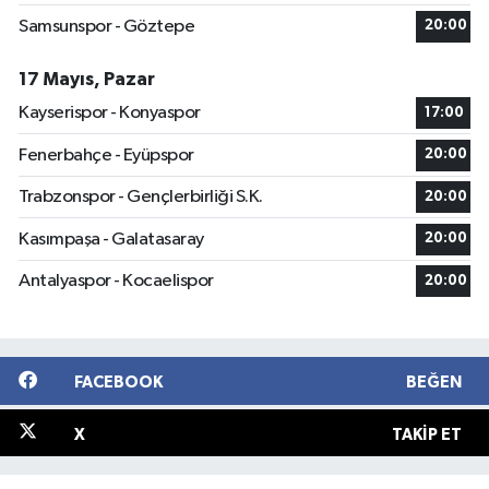
Samsunspor - Göztepe
20:00
17 Mayıs, Pazar
Kayserispor - Konyaspor
17:00
Fenerbahçe - Eyüpspor
20:00
Trabzonspor - Gençlerbirliği S.K.
20:00
Kasımpaşa - Galatasaray
20:00
Antalyaspor - Kocaelispor
20:00
FACEBOOK
BEĞEN
X
TAKIP ET