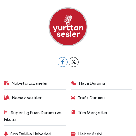
Nöbetçi Eczaneler
Hava Durumu
Namaz Vakitleri
Trafik Durumu
Süper Lig Puan Durumu ve
Tüm Manşetler
Fikstür
Son Dakika Haberleri
Haber Arşivi