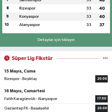
Samsunspor
33
48
8
Rizespor
33
40
9
Konyaspor
33
40
10
Alanyaspor
33
37
Detaylar için tıklayın
Süper Lig Fikstür
15 Mayıs, Cuma
Rizespor - Beşiktaş
20:00
16 Mayıs, Cumartesi
Fatih Karagümrük - Alanyaspor
17:00
Gaziantep FK - Başakşehir
20:00