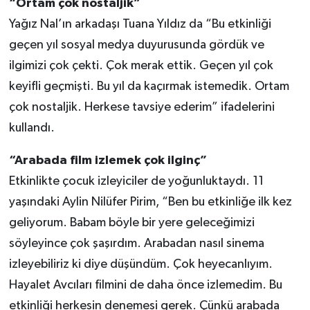
“Ortam çok nostaljik”
Yağız Nal’ın arkadaşı Tuana Yıldız da “Bu etkinliği
geçen yıl sosyal medya duyurusunda gördük ve
ilgimizi çok çekti. Çok merak ettik. Geçen yıl çok
keyifli geçmişti. Bu yıl da kaçırmak istemedik. Ortam
çok nostaljik. Herkese tavsiye ederim” ifadelerini
kullandı.
“Arabada film izlemek çok ilginç”
Etkinlikte çocuk izleyiciler de yoğunluktaydı. 11
yaşındaki Aylin Nilüfer Pirim, “Ben bu etkinliğe ilk kez
geliyorum. Babam böyle bir yere geleceğimizi
söyleyince çok şaşırdım. Arabadan nasıl sinema
izleyebiliriz ki diye düşündüm. Çok heyecanlıyım.
Hayalet Avcıları filmini de daha önce izlemedim. Bu
etkinliği herkesin denemesi gerek. Çünkü arabada