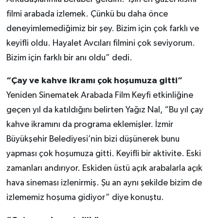
filmi arabada izlemek. Çünkü bu daha önce
deneyimlemediğimiz bir şey. Bizim için çok farklı ve
keyifli oldu. Hayalet Avcıları filmini çok seviyorum.
Bizim için farklı bir anı oldu” dedi.
“Çay ve kahve ikramı çok hoşumuza gitti”
Yeniden Sinematek Arabada Film Keyfi etkinliğine
geçen yıl da katıldığını belirten Yağız Nal, “Bu yıl çay
kahve ikramını da programa eklemişler. İzmir
Büyükşehir Belediyesi’nin bizi düşünerek bunu
yapması çok hoşumuza gitti. Keyifli bir aktivite. Eski
zamanları andırıyor. Eskiden üstü açık arabalarla açık
hava sineması izlenirmiş. Şu an aynı şekilde bizim de
izlememiz hoşuma gidiyor” diye konuştu.