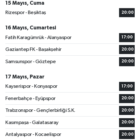
15 Mayıs, Cuma
Rizespor - Beşiktaş
20:00
16 Mayıs, Cumartesi
Fatih Karagümrük - Alanyaspor
17:00
Gaziantep FK - Başakşehir
20:00
Samsunspor - Göztepe
20:00
17 Mayıs, Pazar
Kayserispor - Konyaspor
17:00
Fenerbahçe - Eyüpspor
20:00
Trabzonspor - Gençlerbirliği S.K.
20:00
Kasımpaşa - Galatasaray
20:00
Antalyaspor - Kocaelispor
20:00