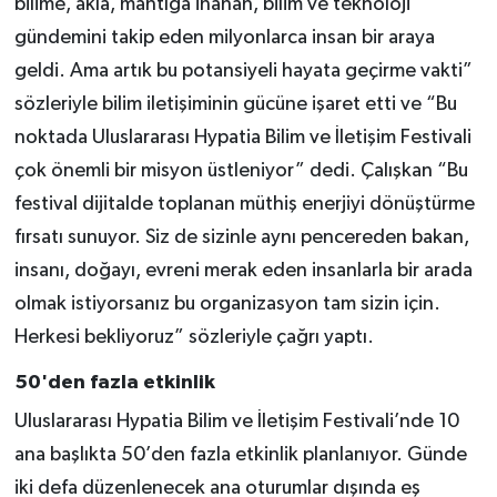
bilime, akla, mantığa inanan, bilim ve teknoloji
gündemini takip eden milyonlarca insan bir araya
geldi. Ama artık bu potansiyeli hayata geçirme vakti”
sözleriyle bilim iletişiminin gücüne işaret etti ve “Bu
noktada Uluslararası Hypatia Bilim ve İletişim Festivali
çok önemli bir misyon üstleniyor” dedi. Çalışkan “Bu
festival dijitalde toplanan müthiş enerjiyi dönüştürme
fırsatı sunuyor. Siz de sizinle aynı pencereden bakan,
insanı, doğayı, evreni merak eden insanlarla bir arada
olmak istiyorsanız bu organizasyon tam sizin için.
Herkesi bekliyoruz” sözleriyle çağrı yaptı.
50'den fazla etkinlik
Uluslararası Hypatia Bilim ve İletişim Festivali’nde 10
ana başlıkta 50’den fazla etkinlik planlanıyor. Günde
iki defa düzenlenecek ana oturumlar dışında eş