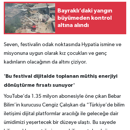
Bayraklı’daki yangın
büyümeden kontrol
altına alındı
Seven, festivalin odak noktasında Hypatia ismine ve
misyonuna uygun olarak kız çocukları ve genç
kadınların olacağının da altını çiziyor.
'Bu festival dijitalde toplanan müthiş enerjiyi
dönüştürme fırsatı sunuyor'
YouTube’da 1.35 milyon abonesiyle öne çıkan Bebar
Bilim’in kurucusu Cengiz Çalışkan da “Türkiye’de bilim
iletişimi dijital platformlar aracılığı ile geleceğe dair
ümidimizi yeşertecek bir düzeye ulaştı. Bu sayede