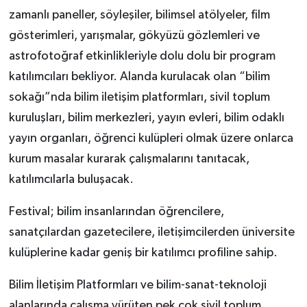
zamanlı paneller, söyleşiler, bilimsel atölyeler, film
gösterimleri, yarışmalar, gökyüzü gözlemleri ve
astrofotoğraf etkinlikleriyle dolu dolu bir program
katılımcıları bekliyor. Alanda kurulacak olan “bilim
sokağı”nda bilim iletişim platformları, sivil toplum
kuruluşları, bilim merkezleri, yayın evleri, bilim odaklı
yayın organları, öğrenci kulüpleri olmak üzere onlarca
kurum masalar kurarak çalışmalarını tanıtacak,
katılımcılarla buluşacak.
Festival; bilim insanlarından öğrencilere,
sanatçılardan gazetecilere, iletişimcilerden üniversite
kulüplerine kadar geniş bir katılımcı profiline sahip.
Bilim İletişim Platformları ve bilim-sanat-teknoloji
alanlarında çalışma yürüten pek çok sivil toplum