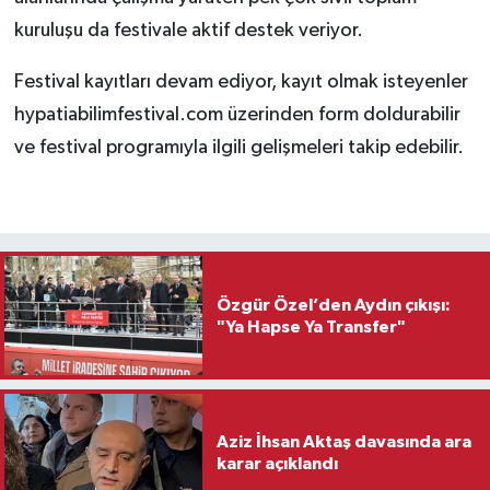
kuruluşu da festivale aktif destek veriyor.
Festival kayıtları devam ediyor, kayıt olmak isteyenler
hypatiabilimfestival.com üzerinden form doldurabilir
ve festival programıyla ilgili gelişmeleri takip edebilir.
Özgür Özel’den Aydın çıkışı:
"Ya Hapse Ya Transfer"
Aziz İhsan Aktaş davasında ara
karar açıklandı