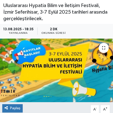
Uluslararası Hypatia Bilim ve İletişim Festivali,
İzmir Seferihisar, 3-7 Eylül 2025 tarihleri arasında
gerçekleştirilecek.
13.08.2025 - 18:35
2 DK
YAYINLANMA
OKUNMA SÜRESI
Paylaş
-
+
A
A