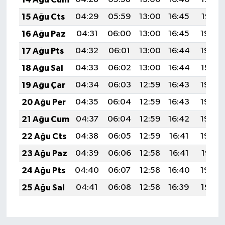
15 Ağu Cts
04:29
05:59
13:00
16:45
19:51
16 Ağu Paz
04:31
06:00
13:00
16:45
19:50
17 Ağu Pts
04:32
06:01
13:00
16:44
19:48
18 Ağu Sal
04:33
06:02
13:00
16:44
19:47
19 Ağu Çar
04:34
06:03
12:59
16:43
19:46
20 Ağu Per
04:35
06:04
12:59
16:43
19:45
21 Ağu Cum
04:37
06:04
12:59
16:42
19:43
22 Ağu Cts
04:38
06:05
12:59
16:41
19:42
23 Ağu Paz
04:39
06:06
12:58
16:41
19:41
24 Ağu Pts
04:40
06:07
12:58
16:40
19:39
25 Ağu Sal
04:41
06:08
12:58
16:39
19:38