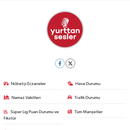
Nöbetçi Eczaneler
Hava Durumu
Namaz Vakitleri
Trafik Durumu
Süper Lig Puan Durumu ve
Tüm Manşetler
Fikstür