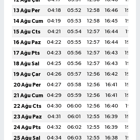
13 Ağu Per
04:18
05:52
12:58
16:46
19:54
14 Ağu Cum
04:19
05:53
12:58
16:45
19:52
15 Ağu Cts
04:21
05:54
12:57
16:44
19:51
16 Ağu Paz
04:22
05:55
12:57
16:44
19:50
17 Ağu Pts
04:23
05:56
12:57
16:43
19:48
18 Ağu Sal
04:25
05:56
12:57
16:43
19:47
19 Ağu Çar
04:26
05:57
12:56
16:42
19:46
20 Ağu Per
04:27
05:58
12:56
16:41
19:44
21 Ağu Cum
04:29
05:59
12:56
16:41
19:43
22 Ağu Cts
04:30
06:00
12:56
16:40
19:41
23 Ağu Paz
04:31
06:01
12:55
16:39
19:40
24 Ağu Pts
04:32
06:02
12:55
16:39
19:39
25 Ağu Sal
04:34
06:03
12:55
16:38
19:37