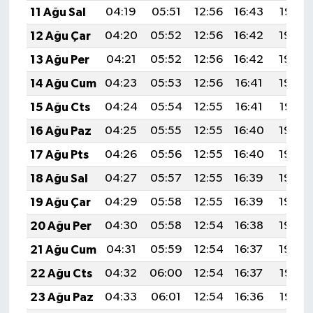
11 Ağu Sal
04:19
05:51
12:56
16:43
19:52
12 Ağu Çar
04:20
05:52
12:56
16:42
19:50
13 Ağu Per
04:21
05:52
12:56
16:42
19:49
14 Ağu Cum
04:23
05:53
12:56
16:41
19:48
15 Ağu Cts
04:24
05:54
12:55
16:41
19:47
16 Ağu Paz
04:25
05:55
12:55
16:40
19:45
17 Ağu Pts
04:26
05:56
12:55
16:40
19:44
18 Ağu Sal
04:27
05:57
12:55
16:39
19:43
19 Ağu Çar
04:29
05:58
12:55
16:39
19:42
20 Ağu Per
04:30
05:58
12:54
16:38
19:40
21 Ağu Cum
04:31
05:59
12:54
16:37
19:39
22 Ağu Cts
04:32
06:00
12:54
16:37
19:38
23 Ağu Paz
04:33
06:01
12:54
16:36
19:36