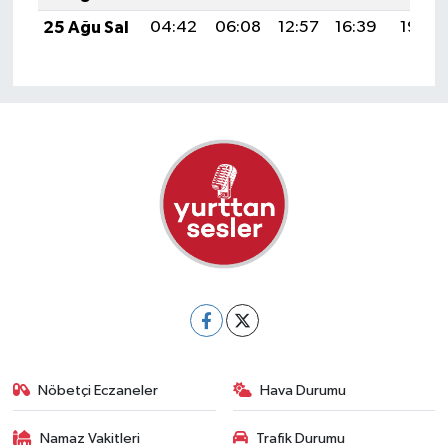
25 Ağu Sal
04:42
06:08
12:57
16:39
19:37
Nöbetçi Eczaneler
Hava Durumu
Namaz Vakitleri
Trafik Durumu