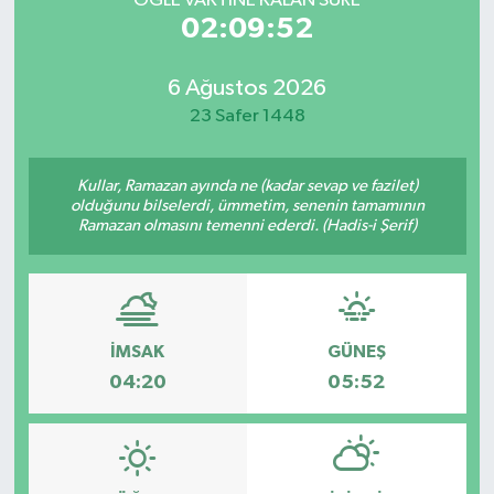
ÖĞLE VAKTİNE KALAN SÜRE
02:09:52
6 Ağustos 2026
23 Safer 1448
Kullar, Ramazan ayında ne (kadar sevap ve fazilet)
olduğunu bilselerdi, ümmetim, senenin tamamının
Ramazan olmasını temenni ederdi. (Hadis-i Şerif)
İMSAK
GÜNEŞ
04:20
05:52