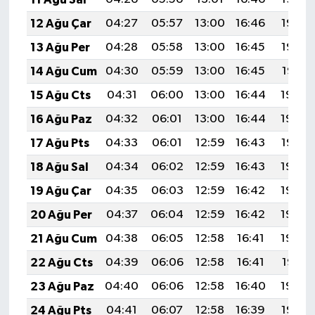
12 Ağu Çar
04:27
05:57
13:00
16:46
19:53
13 Ağu Per
04:28
05:58
13:00
16:45
19:52
14 Ağu Cum
04:30
05:59
13:00
16:45
19:51
15 Ağu Cts
04:31
06:00
13:00
16:44
19:50
16 Ağu Paz
04:32
06:01
13:00
16:44
19:49
17 Ağu Pts
04:33
06:01
12:59
16:43
19:47
18 Ağu Sal
04:34
06:02
12:59
16:43
19:46
19 Ağu Çar
04:35
06:03
12:59
16:42
19:45
20 Ağu Per
04:37
06:04
12:59
16:42
19:44
21 Ağu Cum
04:38
06:05
12:58
16:41
19:42
22 Ağu Cts
04:39
06:06
12:58
16:41
19:41
23 Ağu Paz
04:40
06:06
12:58
16:40
19:40
24 Ağu Pts
04:41
06:07
12:58
16:39
19:38