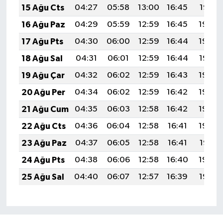
15 Ağu Cts
04:27
05:58
13:00
16:45
19:51
16 Ağu Paz
04:29
05:59
12:59
16:45
19:50
17 Ağu Pts
04:30
06:00
12:59
16:44
19:49
18 Ağu Sal
04:31
06:01
12:59
16:44
19:47
19 Ağu Çar
04:32
06:02
12:59
16:43
19:46
20 Ağu Per
04:34
06:02
12:59
16:42
19:45
21 Ağu Cum
04:35
06:03
12:58
16:42
19:43
22 Ağu Cts
04:36
06:04
12:58
16:41
19:42
23 Ağu Paz
04:37
06:05
12:58
16:41
19:41
24 Ağu Pts
04:38
06:06
12:58
16:40
19:39
25 Ağu Sal
04:40
06:07
12:57
16:39
19:38