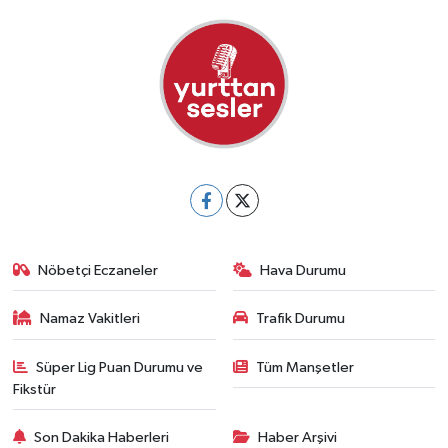
Nöbetçi Eczaneler
Hava Durumu
Namaz Vakitleri
Trafik Durumu
Süper Lig Puan Durumu ve
Tüm Manşetler
Fikstür
Son Dakika Haberleri
Haber Arşivi