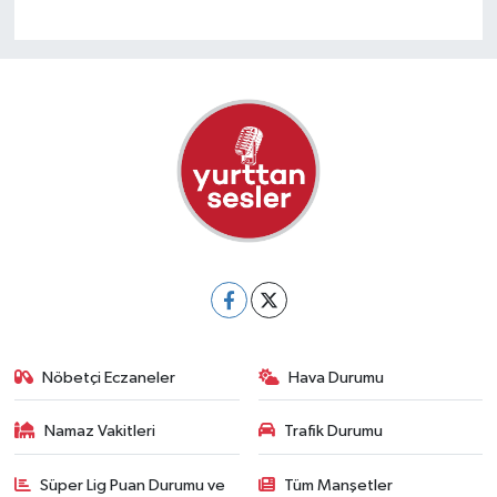
Nöbetçi Eczaneler
Hava Durumu
Namaz Vakitleri
Trafik Durumu
Süper Lig Puan Durumu ve
Tüm Manşetler