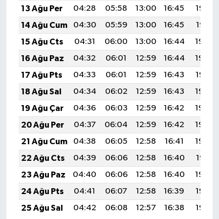
13 Ağu Per
04:28
05:58
13:00
16:45
19:52
14 Ağu Cum
04:30
05:59
13:00
16:45
19:51
15 Ağu Cts
04:31
06:00
13:00
16:44
19:50
16 Ağu Paz
04:32
06:01
12:59
16:44
19:48
17 Ağu Pts
04:33
06:01
12:59
16:43
19:47
18 Ağu Sal
04:34
06:02
12:59
16:43
19:46
19 Ağu Çar
04:36
06:03
12:59
16:42
19:45
20 Ağu Per
04:37
06:04
12:59
16:42
19:43
21 Ağu Cum
04:38
06:05
12:58
16:41
19:42
22 Ağu Cts
04:39
06:06
12:58
16:40
19:41
23 Ağu Paz
04:40
06:06
12:58
16:40
19:39
24 Ağu Pts
04:41
06:07
12:58
16:39
19:38
25 Ağu Sal
04:42
06:08
12:57
16:38
19:37