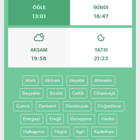
ÖĞLE
İKINDI
13:01
16:47
AKŞAM
YATSI
19:58
21:23
Ahırlı
Akören
Akşehir
Altınekin
Beyşehir
Bozkır
Çeltik
Cihanbeyli
Çumra
Derbent
Derebucak
Doğanhisar
Emirgazi
Ereğli
Güneysınır
Hadim
Halkapınar
Hüyük
Ilgın
Kadınhanı