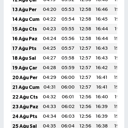
13 Ağu Per
04:20
05:53
12:58
16:46
19:53
14 Ağu Cum
04:22
05:54
12:58
16:45
19:52
15 Ağu Cts
04:23
05:55
12:58
16:44
19:51
16 Ağu Paz
04:24
05:56
12:58
16:44
19:49
17 Ağu Pts
04:25
05:57
12:57
16:43
19:48
18 Ağu Sal
04:27
05:58
12:57
16:43
19:47
19 Ağu Çar
04:28
05:59
12:57
16:42
19:45
20 Ağu Per
04:29
06:00
12:57
16:41
19:44
21 Ağu Cum
04:31
06:00
12:57
16:41
19:43
22 Ağu Cts
04:32
06:01
12:56
16:40
19:41
23 Ağu Paz
04:33
06:02
12:56
16:39
19:40
24 Ağu Pts
04:34
06:03
12:56
16:39
19:39
25 Ağu Sal
04:35
06:04
12:56
16:38
19:37