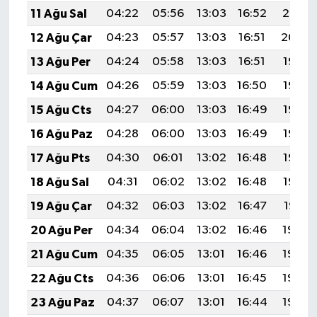
11 Ağu Sal
04:22
05:56
13:03
16:52
20:01
12 Ağu Çar
04:23
05:57
13:03
16:51
20:00
13 Ağu Per
04:24
05:58
13:03
16:51
19:58
14 Ağu Cum
04:26
05:59
13:03
16:50
19:57
15 Ağu Cts
04:27
06:00
13:03
16:49
19:56
16 Ağu Paz
04:28
06:00
13:03
16:49
19:55
17 Ağu Pts
04:30
06:01
13:02
16:48
19:53
18 Ağu Sal
04:31
06:02
13:02
16:48
19:52
19 Ağu Çar
04:32
06:03
13:02
16:47
19:51
20 Ağu Per
04:34
06:04
13:02
16:46
19:49
21 Ağu Cum
04:35
06:05
13:01
16:46
19:48
22 Ağu Cts
04:36
06:06
13:01
16:45
19:46
23 Ağu Paz
04:37
06:07
13:01
16:44
19:45