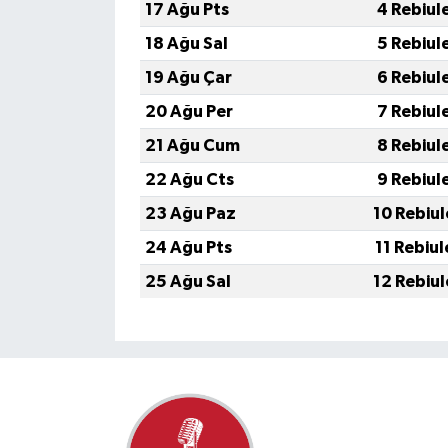
17 Ağu Pts
4 Rebiul
18 Ağu Sal
5 Rebiul
19 Ağu Çar
6 Rebiul
20 Ağu Per
7 Rebiul
21 Ağu Cum
8 Rebiul
22 Ağu Cts
9 Rebiul
23 Ağu Paz
10 Rebiu
24 Ağu Pts
11 Rebiu
25 Ağu Sal
12 Rebiu