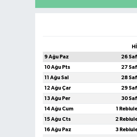
H
9 Ağu Paz
26 Sa
10 Ağu Pts
27 Sa
11 Ağu Sal
28 Sa
12 Ağu Çar
29 Sa
13 Ağu Per
30 Sa
14 Ağu Cum
1 Rebiul
15 Ağu Cts
2 Rebiul
16 Ağu Paz
3 Rebiul