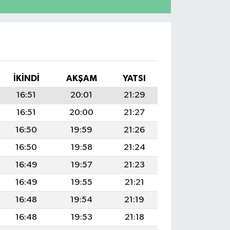
İKINDI
AKŞAM
YATSI
16:51
20:01
21:29
16:51
20:00
21:27
16:50
19:59
21:26
16:50
19:58
21:24
16:49
19:57
21:23
16:49
19:55
21:21
16:48
19:54
21:19
16:48
19:53
21:18