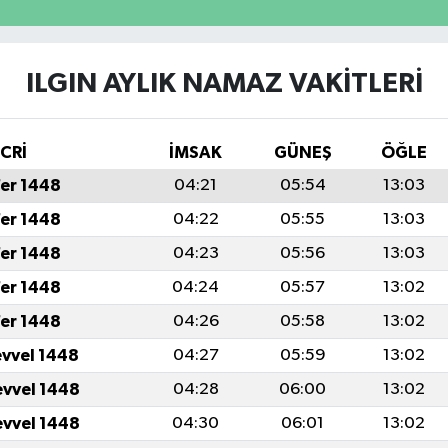
ILGIN AYLIK NAMAZ VAKITLERI
İCRİ
İMSAK
GÜNEŞ
ÖĞLE
fer 1448
04:21
05:54
13:03
fer 1448
04:22
05:55
13:03
fer 1448
04:23
05:56
13:03
fer 1448
04:24
05:57
13:02
fer 1448
04:26
05:58
13:02
evvel 1448
04:27
05:59
13:02
evvel 1448
04:28
06:00
13:02
evvel 1448
04:30
06:01
13:02