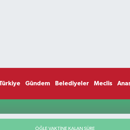
Türkiye
Gündem
Belediyeler
Meclis
Ana
ÖĞLE VAKTİNE KALAN SÜRE