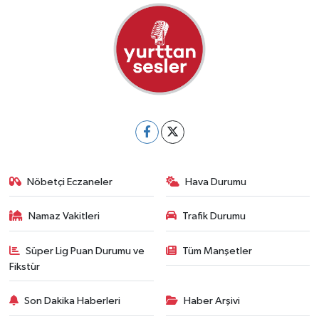
Nöbetçi Eczaneler
Hava Durumu
Namaz Vakitleri
Trafik Durumu
Süper Lig Puan Durumu ve
Tüm Manşetler
Fikstür
Son Dakika Haberleri
Haber Arşivi