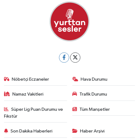
Nöbetçi Eczaneler
Hava Durumu
Namaz Vakitleri
Trafik Durumu
Süper Lig Puan Durumu ve
Tüm Manşetler
Fikstür
Son Dakika Haberleri
Haber Arşivi