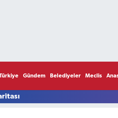
Türkiye
Gündem
Belediyeler
Meclis
Ana
ritası