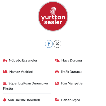
Nöbetçi Eczaneler
Hava Durumu
Namaz Vakitleri
Trafik Durumu
Süper Lig Puan Durumu ve
Tüm Manşetler
Fikstür
Son Dakika Haberleri
Haber Arşivi