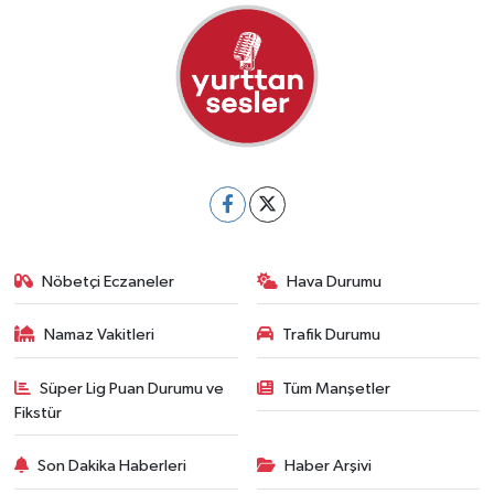
Nöbetçi Eczaneler
Hava Durumu
Namaz Vakitleri
Trafik Durumu
Süper Lig Puan Durumu ve
Tüm Manşetler
Fikstür
Son Dakika Haberleri
Haber Arşivi