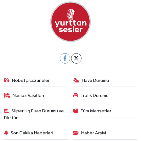
Nöbetçi Eczaneler
Hava Durumu
Namaz Vakitleri
Trafik Durumu
Süper Lig Puan Durumu ve
Tüm Manşetler
Fikstür
Son Dakika Haberleri
Haber Arşivi