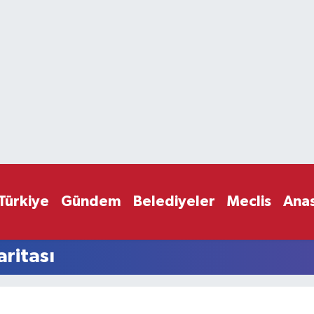
Türkiye
Gündem
Belediyeler
Meclis
Ana
aritası