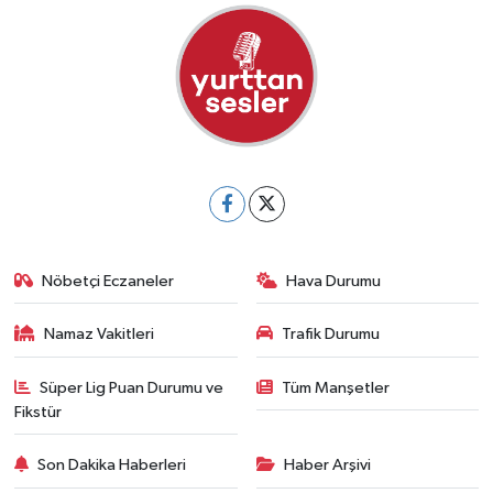
Nöbetçi Eczaneler
Hava Durumu
Namaz Vakitleri
Trafik Durumu
Süper Lig Puan Durumu ve
Tüm Manşetler
Fikstür
Son Dakika Haberleri
Haber Arşivi