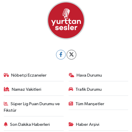
Nöbetçi Eczaneler
Hava Durumu
Namaz Vakitleri
Trafik Durumu
Süper Lig Puan Durumu ve
Tüm Manşetler
Fikstür
Son Dakika Haberleri
Haber Arşivi