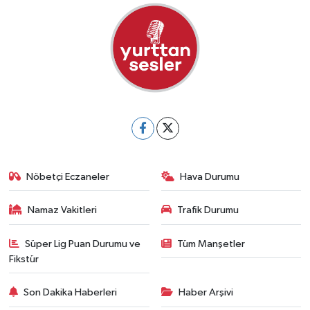
Nöbetçi Eczaneler
Hava Durumu
Namaz Vakitleri
Trafik Durumu
Süper Lig Puan Durumu ve
Tüm Manşetler
Fikstür
Son Dakika Haberleri
Haber Arşivi