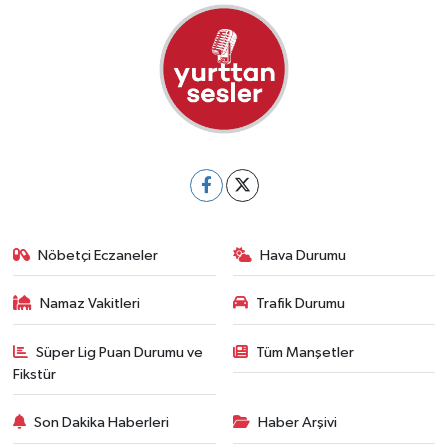
Nöbetçi Eczaneler
Hava Durumu
Namaz Vakitleri
Trafik Durumu
Süper Lig Puan Durumu ve
Tüm Manşetler
Fikstür
Son Dakika Haberleri
Haber Arşivi